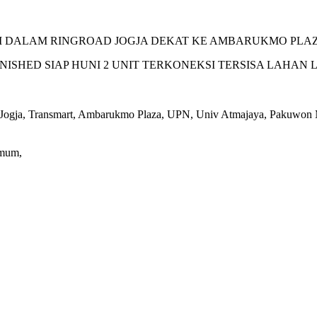
I DALAM RINGROAD JOGJA DEKAT KE AMBARUKMO PLA
ISHED SIAP HUNI 2 UNIT TERKONEKSI TERSISA LAHA
olo Jogja, Transmart, Ambarukmo Plaza, UPN, Univ Atmajaya, Pakuwon 
Umum,