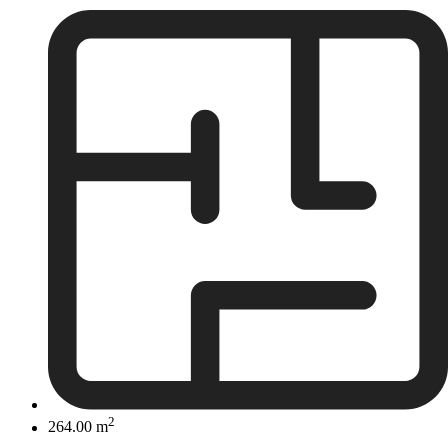
2
264.00 m