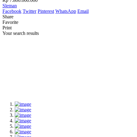
Rp 7.800.000.000
Sleman
Facebook
Twitter
Pinterest
WhatsApp
Email
Share
Favorite
Print
Your search results