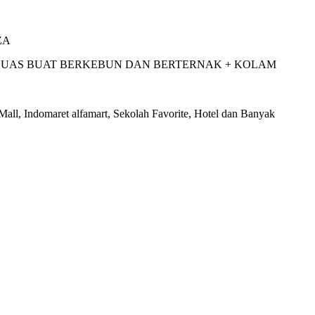
ZA
N LUAS BUAT BERKEBUN DAN BERTERNAK + KOLAM
Mall, Indomaret alfamart, Sekolah Favorite, Hotel dan Banyak