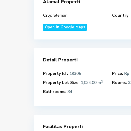
Alamat Properti
City:
Sleman
Country:
Open In Google Maps
Detail Properti
Property Id :
19305
Price:
Rp 
2
Property Lot Size:
1,034.00 m
Rooms:
3
Bathrooms:
34
Fasilitas Properti