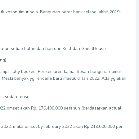
utk kosan timur saja. Bangunan barat baru selesai akhir 2019)
atan setiap bulan dan hari dari Kost dan GuestHouse
ng)
ampir fully booked. Per kemaren kamar kosan bangunan timur
d. Meski banyak yg rencana baru masuk di Jan 2022. Ada yg akan
s sudah terisi.
 2022 omset akan Rp. 176,400,000 setahun (berdasarkan actual
ary 2022, maka omset by february 2022 akan Rp 219,600,000 per