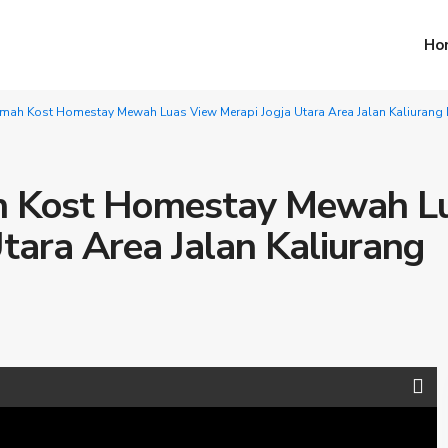
Ho
umah Kost Homestay Mewah Luas View Merapi Jogja Utara Area Jalan Kaliurang
ah Kost Homestay Mewah L
tara Area Jalan Kaliurang