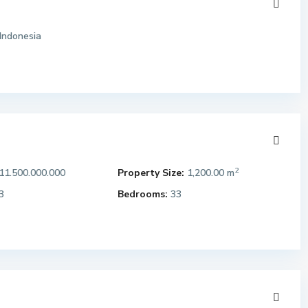
Indonesia
2
11.500.000.000
Property Size:
1,200.00 m
3
Bedrooms:
33