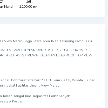
2
ar Mandi
1,200.00 m
 View Merapi Jogja Utara Area Jalan Kaliurang Kampus Uii
I RUMAH MEWAH HUNIAN DAN KOST EKSLUSIF 23 KAMAR
N FASILITAS ISTIMEWA HALAMAN LUAS ROOF TOP VIEW
isional, Indomaret alfamart, SPBU , kampus UII, Wisata Kuliner
njir dekat Fasilitas Umum, View Merapi
n taman sangat luas, Kapasitas Parkir banyak
mestay/ Kost an