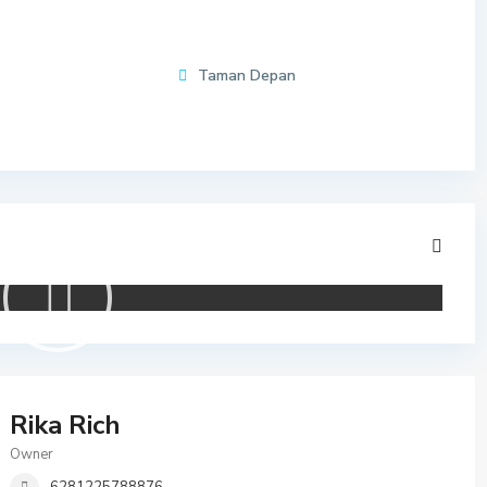
Taman Depan
Rika Rich
Owner