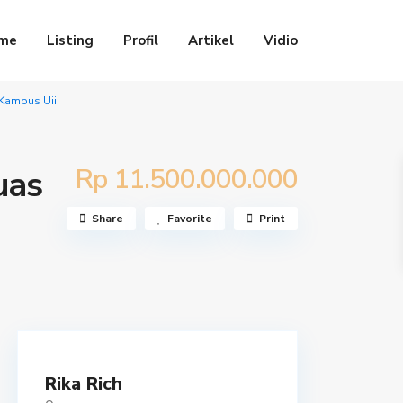
me
Listing
Profil
Artikel
Vidio
 Kampus Uii
Rp 11.500.000.000
uas
Share
Favorite
Print
Rika Rich