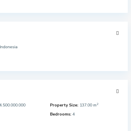
Indonesia
2
4.500.000.000
Property Size:
137.00 m
Bedrooms:
4