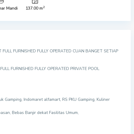
2
ar Mandi
137.00 m
T FULL FURNISHED FULLY OPERATED CUAN BANGET SETIAP
U FULL FURNISHED FULLY OPERATED PRIVATE POOL
uk Gamping, Indomaret alfamart, RS PKU Gamping, Kuliner
asan, Bebas Banjir dekat Fasilitas Umum,