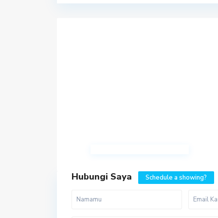
Hubungi Saya
Schedule a showing?