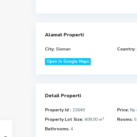
Alamat Properti
City:
Sleman
Country:
Open In Google Maps
Detail Properti
Property Id :
22649
Price:
Rp 
2
Property Lot Size:
408.00 m
Rooms:
5
Bathrooms:
4