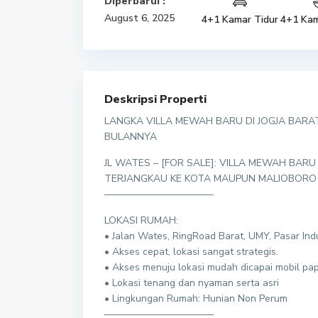
Diperbarui :
August 6, 2025
4+1 Kamar Tidur
4+1 Kam
Deskripsi Properti
LANGKA VILLA MEWAH BARU DI JOGJA BARA
BULANNYA
JL WATES – [FOR SALE]: VILLA MEWAH BAR
TERJANGKAU KE KOTA MAUPUN MALIOBORO
———————————
LOKASI RUMAH:
• Jalan Wates, RingRoad Barat, UMY, Pasar Ind
• Akses cepat, lokasi sangat strategis.
• Akses menuju lokasi mudah dicapai mobil pap
• Lokasi tenang dan nyaman serta asri
• Lingkungan Rumah: Hunian Non Perum
———————————