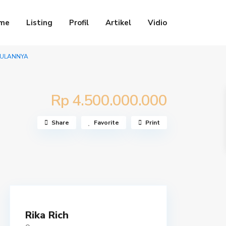
me
Listing
Profil
Artikel
Vidio
BULANNYA
Rp 4.500.000.000
Share
Favorite
Print
Rika Rich