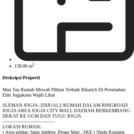
2
158.00 m
Deskripsi Properti
Mau Tau Rumah Mewah Pilihan Terbaik Rikarich Di Perumahan
Elite Jogjakarta Wajib Lihat
SLEMAN JOGJA- [DIJUAL]: RUMAH DALAM RINGROAD
JOGJA AREA JOGJA CITY MALL DAERAH BERKEMBANG
DEKAT KE UGM DAN TUGU JOGJA
———————————
LOKASI RUMAH:
• Area sekitar: Jalan Jambon ,Progo Mart , SKE ( Sindu Kusuma