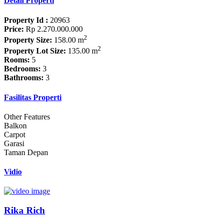
Detail Properti
Property Id :
20963
Price:
Rp 2.270.000.000
2
Property Size:
158.00 m
2
Property Lot Size:
135.00 m
Rooms:
5
Bedrooms:
3
Bathrooms:
3
Fasilitas Properti
Other Features
Balkon
Carpot
Garasi
Taman Depan
Vidio
Rika Rich