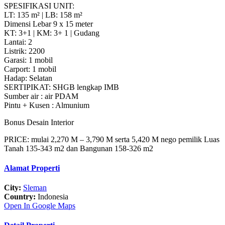
SPESIFIKASI UNIT:
LT: 135 m² | LB: 158 m²
Dimensi Lebar 9 x 15 meter
KT: 3+1 | KM: 3+ 1 | Gudang
Lantai: 2
Listrik: 2200
Garasi: 1 mobil
Carport: 1 mobil
Hadap: Selatan
SERTIPIKAT: SHGB lengkap IMB
Sumber air : air PDAM
Pintu + Kusen : Almunium
Bonus Desain Interior
PRICE: mulai 2,270 M – 3,790 M serta 5,420 M nego pemilik Luas
Tanah 135-343 m2 dan Bangunan 158-326 m2
Alamat Properti
City:
Sleman
Country:
Indonesia
Open In Google Maps