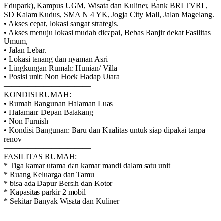
Edupark), Kampus UGM, Wisata dan Kuliner, Bank BRI TVRI ,
SD Kalam Kudus, SMA N 4 YK, Jogja City Mall, Jalan Magelang.
• Akses cepat, lokasi sangat strategis.
• Akses menuju lokasi mudah dicapai, Bebas Banjir dekat Fasilitas
Umum,
• Jalan Lebar.
• Lokasi tenang dan nyaman Asri
• Lingkungan Rumah: Hunian/ Villa
• Posisi unit: Non Hoek Hadap Utara
———————————
KONDISI RUMAH:
• Rumah Bangunan Halaman Luas
• Halaman: Depan Balakang
• Non Furnish
• Kondisi Bangunan: Baru dan Kualitas untuk siap dipakai tanpa
renov
———————————
FASILITAS RUMAH:
* Tiga kamar utama dan kamar mandi dalam satu unit
* Ruang Keluarga dan Tamu
* bisa ada Dapur Bersih dan Kotor
* Kapasitas parkir 2 mobil
* Sekitar Banyak Wisata dan Kuliner
———————————