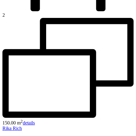
2
2
150.00 m
details
Rika Rich