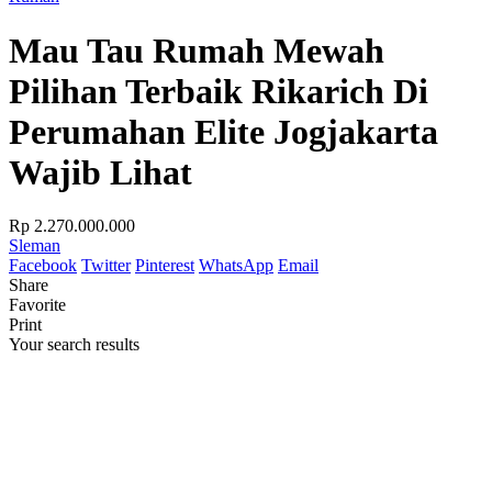
Mau Tau Rumah Mewah
Pilihan Terbaik Rikarich Di
Perumahan Elite Jogjakarta
Wajib Lihat
Rp 2.270.000.000
Sleman
Facebook
Twitter
Pinterest
WhatsApp
Email
Share
Favorite
Print
Your search results