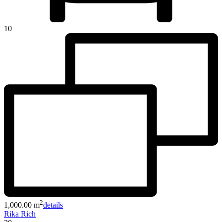
10
2
1,000.00 m
details
Rika Rich