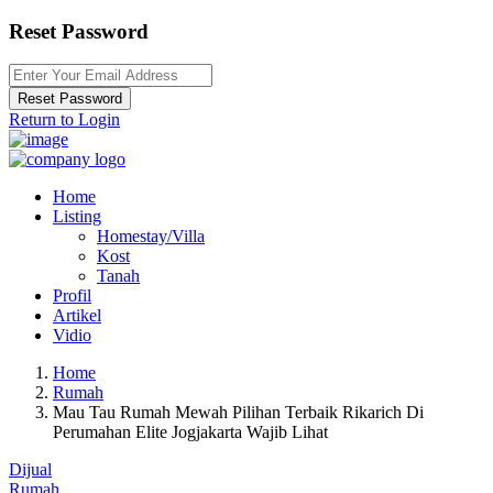
Reset Password
Reset Password
Return to Login
Home
Listing
Homestay/Villa
Kost
Tanah
Profil
Artikel
Vidio
Home
Rumah
Mau Tau Rumah Mewah Pilihan Terbaik Rikarich Di
Perumahan Elite Jogjakarta Wajib Lihat
Dijual
Rumah