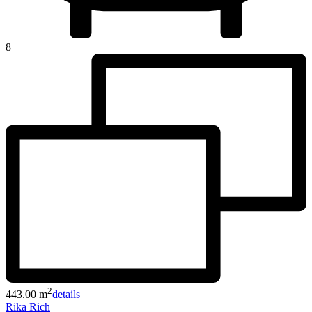
8
2
443.00 m
details
Rika Rich