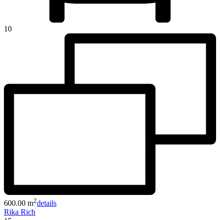
10
2
600.00 m
details
Rika Rich