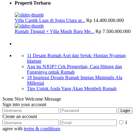
Properti Terbaru
Villa Cantik Luas di Jogja Utara ar...
Rp 14.400.000.000
Rumah Tinggal + Villa Masih Baru Me...
Rp 7.500.000.000
Artikel
11 Desain Rumah Asri dan Sejuk: Hunian Nyaman
Idaman
Apa itu NJOP? Cek Pengertian, Cara Hitung dan
Fungsinya untuk Rumah
18 Inspirasi Desain Rumah Impian Minimalis Ala
Millenial
Tips Untuk Anda Yang Akan Membeli Rumah
Some Nice Welcome Message
Sign into your account
Login
Create an account
I
agree with
terms & conditions