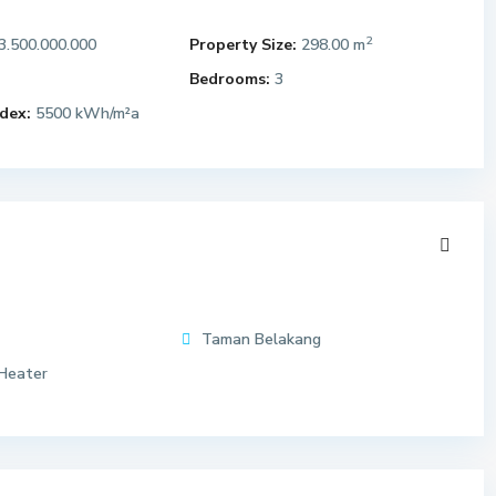
2
3.500.000.000
Property Size:
298.00 m
Bedrooms:
3
dex:
5500 kWh/m²a
Taman Belakang
Heater