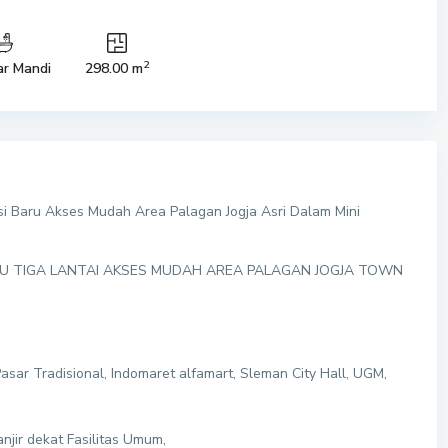
2
r Mandi
298.00 m
 Baru Akses Mudah Area Palagan Jogja Asri Dalam Mini
RU TIGA LANTAI AKSES MUDAH AREA PALAGAN JOGJA TOWN
Pasar Tradisional, Indomaret alfamart, Sleman City Hall, UGM,
njir dekat Fasilitas Umum,