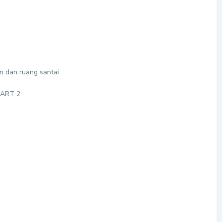
n dan ruang santai
r ART 2