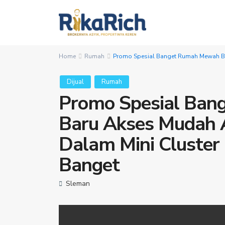
Home
Rumah
Promo Spesial Banget Rumah Mewah Ber
Dijual
Rumah
Promo Spesial Ban
Baru Akses Mudah A
Dalam Mini Cluster
Banget
Sleman