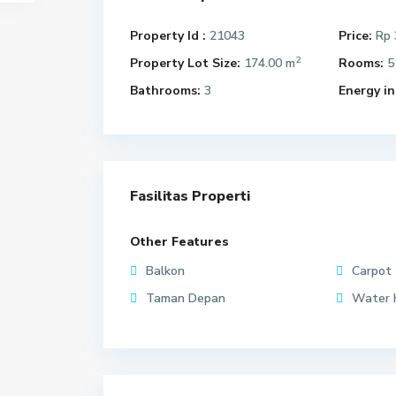
Property Id :
21043
Price:
Rp 
2
Property Lot Size:
174.00 m
Rooms:
5
Bathrooms:
3
Energy in
Fasilitas Properti
Other Features
Balkon
Carpot
Taman Depan
Water 