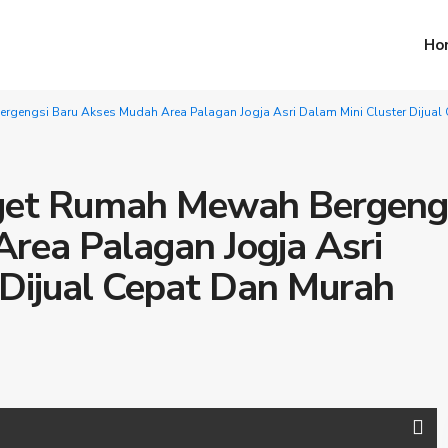
Ho
gengsi Baru Akses Mudah Area Palagan Jogja Asri Dalam Mini Cluster Dijual
get Rumah Mewah Bergeng
rea Palagan Jogja Asri
 Dijual Cepat Dan Murah