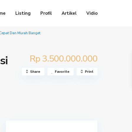
me
Listing
Profil
Artikel
Vidio
 Cepat Dan Murah Banget
Rp 3.500.000.000
si
Share
Favorite
Print