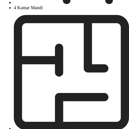
4 Kamar Mandi