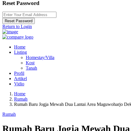
Reset Password
Reset Password
Return to Login
Home
Listing
Homestay/Villa
Kost
Tanah
Profil
Artikel
Vidio
Home
Rumah
Rumah Baru Jogja Mewah Dua Lantai Area Maguwoharjo Dek
Rumah
Rumah Baru Jogja Mewah Dua 