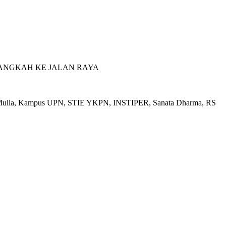
LANGKAH KE JALAN RAYA
 Budi Mulia, Kampus UPN, STIE YKPN, INSTIPER, Sanata Dharma, RS