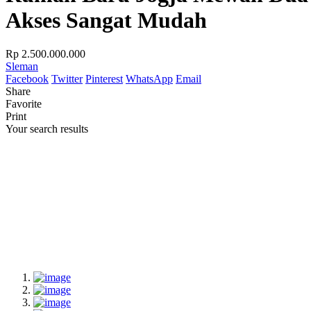
Akses Sangat Mudah
Rp 2.500.000.000
Sleman
Facebook
Twitter
Pinterest
WhatsApp
Email
Share
Favorite
Print
Your search results