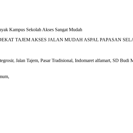
nyak Kampus Sekolah Akses Sangat Mudah
 DEKAT TAJEM AKSES JALAN MUDAH ASPAL PAPASAN SE
ttegrosir, Jalan Tajem, Pasar Tradisional, Indomaret alfamart, SD
Umum,