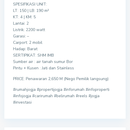
SPESIFIKASI UNIT:
LT: 150 | LB: 190 m²
KT: 4 | KM: 5
Lantai: 2
Listrik: 2200 watt
Garasi: –
Carport: 2 mobil
Hadap: Barat
SERTIPIKAT: SHM IMB
Sumber air : air tanah sumur Bor
Pintu + Kusen : Jati dan Stainless
PRICE: Penawaran 2,650 M (Nego Pemilik langsung)
#rumahjogja #propertijogja #inforumah #infoproperti
#infojogja #carirumah #belirumah #reels #jogja
#investasi