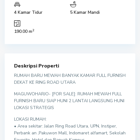
4 Kamar Tidur
5 Kamar Mandi
2
190.00 m
Deskripsi Properti
RUMAH BARU MEWAH BANYAK KAMAR FULL FURNISH
DEKAT KE RING ROAD UTARA
MAGUWOHARJO- [FOR SALE]: RUMAH MEWAH FULL
FURNISH BARU SIAP HUNI 2 LANTAI LANGSUNG HUNI
LOKASI STRATEGIS
LOKASI RUMAH:
• Area sekitar: Jalan Ring Road Utara, UPN, Instiper,
Perbank an ,Pakuwon Mall, Indomaret alfamart, Sekolah
Favorite, Hotel dan Banyak Kampus