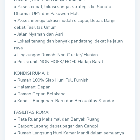
• Akses cepat, lokasi sangat strategis ke Sanata
Dharma, UPN dan Pakuwon Mall
• Akses menuju lokasi mudah dicapai, Bebas Banjir
dekat Fasilitas Umum,
• Jalan Nyaman dan Asri
• Lokasi tenang dan banyak pendatang, dekat ke jalan
raya
• Lingkungan Rumah: Non Cluster/ Hunian
• Posisi unit: NON HOEK/ HOEK Hadap Barat
KONDISI RUMAH:
• Rumah 100% Siap Huni Full Furnish
• Halaman: Depan
• Taman Depan Belakang
• Kondisi Bangunan: Baru dan Berkualitas Standar
FASILITAS RUMAH:
• Tata Ruang Maksimal dan Banyak Ruang
• Carport Lapang dapat pagar dan Canopi
• Rumah Langsung Huni Kamar Mandi dalam semuanya