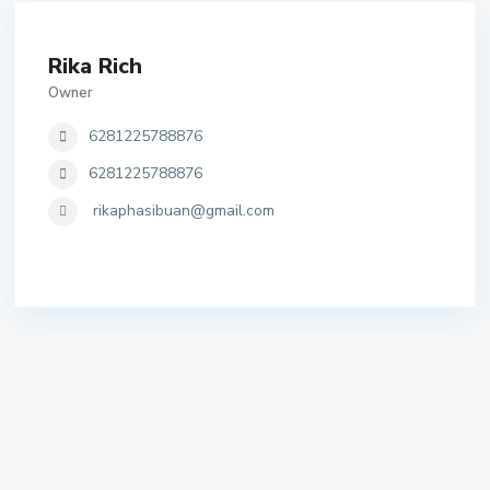
Rika Rich
Owner
6281225788876
6281225788876
rikaphasibuan@gmail.com