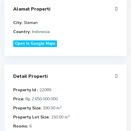
Alamat Properti
City:
Sleman
Country:
Indonesia
Open In Google Maps
Detail Properti
Property Id :
22089
Price:
Rp 2.650.000.000
2
Property Size:
190.00 m
2
Property Lot Size:
150.00 m
Rooms:
6