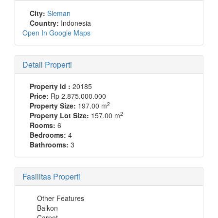
City:
Sleman
Country:
Indonesia
Open In Google Maps
Detail Properti
Property Id :
20185
Price:
Rp 2.875.000.000
2
Property Size:
197.00 m
2
Property Lot Size:
157.00 m
Rooms:
6
Bedrooms:
4
Bathrooms:
3
Fasilitas Properti
Other Features
Balkon
Carpot