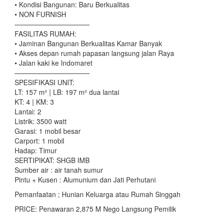
• Kondisi Bangunan: Baru Berkualitas
• NON FURNISH
———————————
FASILITAS RUMAH:
• Jaminan Bangunan Berkualitas Kamar Banyak
• Akses depan rumah papasan langsung jalan Raya
• Jalan kaki ke Indomaret
———————————
SPESIFIKASI UNIT:
LT: 157 m² | LB: 197 m² dua lantai
KT: 4 | KM: 3
Lantai: 2
Listrik: 3500 watt
Garasi: 1 mobil besar
Carport: 1 mobil
Hadap: Timur
SERTIPIKAT: SHGB IMB
Sumber air : air tanah sumur
Pintu + Kusen : Alumunium dan Jati Perhutani
Pemanfaatan ; Hunian Keluarga atau Rumah Singgah
PRICE: Penawaran 2,875 M Nego Langsung Pemilik