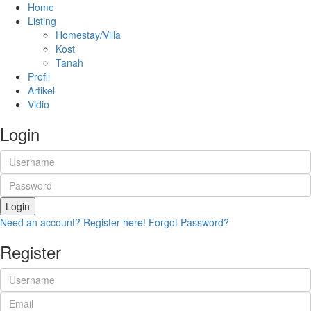
Home
Listing
Homestay/Villa
Kost
Tanah
Profil
Artikel
Vidio
Login
Login
Need an account? Register here!
Forgot Password?
Register