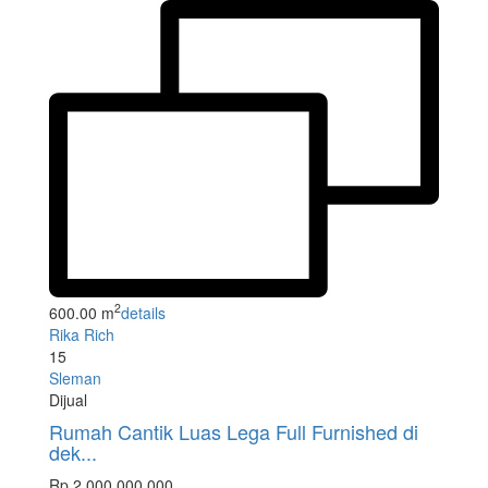
2
600.00 m
details
Rika Rich
15
Sleman
Dijual
Rumah Cantik Luas Lega Full Furnished di
dek...
Rp 2.000.000.000