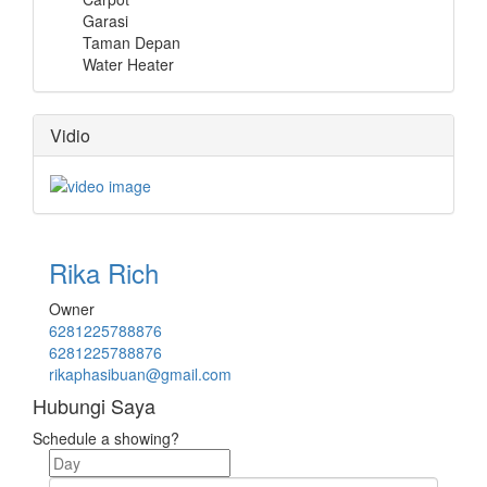
Garasi
Taman Depan
Water Heater
Vidio
Rika Rich
Owner
6281225788876
6281225788876
rikaphasibuan@gmail.com
Hubungi Saya
Schedule a showing?