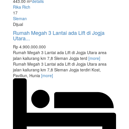
2
443.00 m
details
Rika Rich
17
Sleman
Dijual
Rumah Megah 3 Lantai ada Lift di Jogja
Utara...
Rp 4.900.000.000
Rumah Megah 3 Lantai ada Lift di Jogja Utara area
jalan kaliurang km 7,8 Sleman Jogja terd
[more]
Rumah Megah 3 Lantai ada Lift di Jogja Utara area
jalan kaliurang km 7,8 Sleman Jogja terdiri Kost,
Paviliun, Hunia
[more]