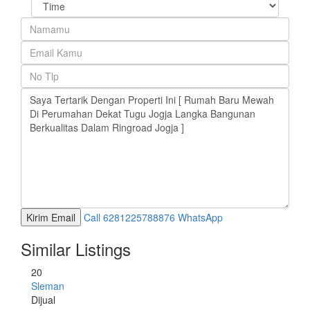
Call
6281225788876
WhatsApp
Similar Listings
20
Sleman
Dijual