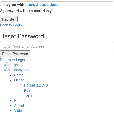
I agree with
terms & conditions
A password will be e-mailed to you
Register
Back to Login
Reset Password
Reset Password
Return to Login
Home
Listing
Homestay/Villa
Kost
Tanah
Profil
Artikel
Vidio