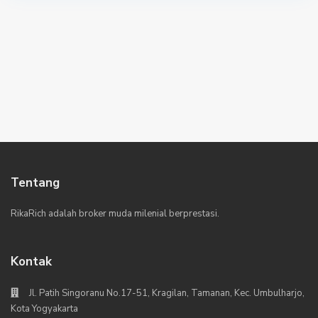
Tentang
RikaRich adalah broker muda milenial berprestasi.
Kontak
Jl. Patih Singoranu No.17-51, Kragilan, Tamanan, Kec. Umbulharjo,
Kota Yogyakarta