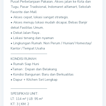
Pusat Perbelanjaan Pakaian, Akses jalan ke Kota dan
Tugu, Pasar Tradisional, Indomaret alfamart, Sekolah
Favorite dan Mall
• Akses cepat, lokasi sangat strategis.
• Akses menuju lokasi mudah dicapai, Bebas Banjir
dekat Fasilitas Umum,
• Dekat Jalan Raya .
• Lokasi tenang dan nyaman
• Lingkungan Rumah: Non Perum / Hunian/ Homestay/
Kantor /Tempat Usaha
———————————
KONDISI RUMAH:
• Rumah Siap Huni
•Taman : Depan dan Belakang
• Kondisi Bangunan: Baru dan Berkualitas
• Dapur + Kitchen Set Lengkap
———————————
SPESIFIKASI UNIT:
LT: 114 m² | LB: 95 m²
KT: 3 | KM: 2