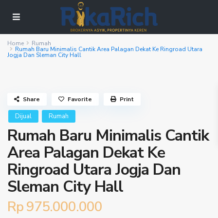
Home
Rumah
Rumah Baru Minimalis Cantik Area Palagan Dekat Ke Ringroad Utara
Jogja Dan Sleman City Hall
Share
Favorite
Print
Dijual
Rumah
Rumah Baru Minimalis Cantik
Area Palagan Dekat Ke
Ringroad Utara Jogja Dan
Sleman City Hall
Rp 975.000.000