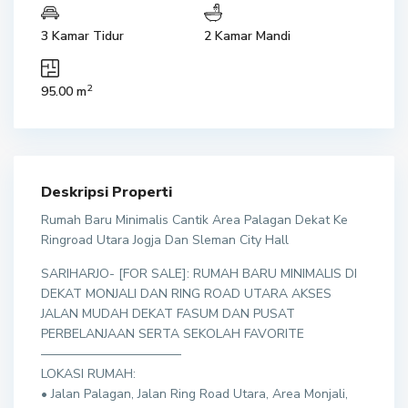
3 Kamar Tidur
2 Kamar Mandi
2
95.00 m
Deskripsi Properti
Rumah Baru Minimalis Cantik Area Palagan Dekat Ke
Ringroad Utara Jogja Dan Sleman City Hall
SARIHARJO- [FOR SALE]: RUMAH BARU MINIMALIS DI
DEKAT MONJALI DAN RING ROAD UTARA AKSES
JALAN MUDAH DEKAT FASUM DAN PUSAT
PERBELANJAAN SERTA SEKOLAH FAVORITE
———————————
LOKASI RUMAH:
• Jalan Palagan, Jalan Ring Road Utara, Area Monjali,