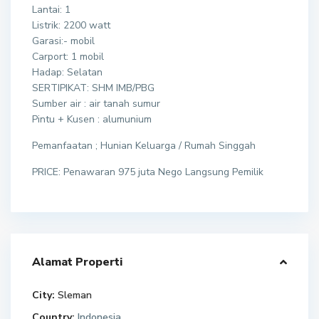
Lantai: 1
Listrik: 2200 watt
Garasi:- mobil
Carport: 1 mobil
Hadap: Selatan
SERTIPIKAT: SHM IMB/PBG
Sumber air : air tanah sumur
Pintu + Kusen : alumunium
Pemanfaatan ; Hunian Keluarga / Rumah Singgah
PRICE: Penawaran 975 juta Nego Langsung Pemilik
Alamat Properti
City:
Sleman
Country:
Indonesia