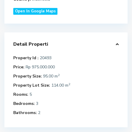
Open In Google Maps
Detail Properti
Property Id :
20493
Price:
Rp 975.000.000
2
Property Size:
95.00 m
2
Property Lot Size:
114.00 m
Rooms:
5
Bedrooms:
3
Bathrooms:
2