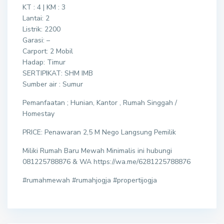
KT : 4 | KM : 3
Lantai: 2
Listrik: 2200
Garasi: –
Carport: 2 Mobil
Hadap: Timur
SERTIPIKAT: SHM IMB
Sumber air : Sumur
Pemanfaatan ; Hunian, Kantor , Rumah Singgah /
Homestay
PRICE: Penawaran 2,5 M Nego Langsung Pemilik
Miliki Rumah Baru Mewah Minimalis ini hubungi
081225788876 & WA https://wa.me/6281225788876
#rumahmewah #rumahjogja #propertijogja