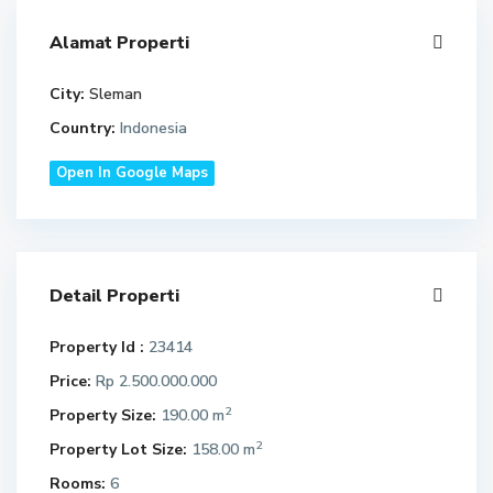
Alamat Properti
City:
Sleman
Country:
Indonesia
Open In Google Maps
Detail Properti
Property Id :
23414
Price:
Rp 2.500.000.000
2
Property Size:
190.00 m
2
Property Lot Size:
158.00 m
Rooms:
6