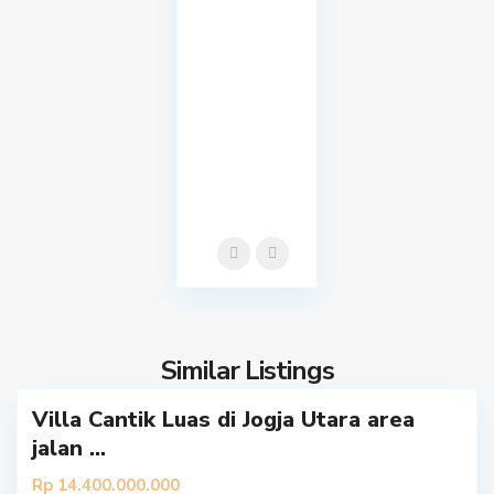
S
l
e
m
a
Similar Listings
0
n
Villa Cantik Luas di Jogja Utara area
jalan ...
Rp 14.400.000.000