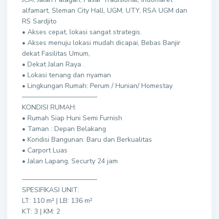
alfamart, Sleman City Hall, UGM, UTY, RSA UGM dan
RS Sardjito
• Akses cepat, lokasi sangat strategis.
• Akses menuju lokasi mudah dicapai, Bebas Banjir
dekat Fasilitas Umum,
• Dekat Jalan Raya .
• Lokasi tenang dan nyaman
• Lingkungan Rumah: Perum / Hunian/ Homestay
———————————
KONDISI RUMAH:
• Rumah Siap Huni Semi Furnish
• Taman : Depan Belakang
• Kondisi Bangunan: Baru dan Berkualitas
• Carport Luas
• Jalan Lapang, Securty 24 jam
———————————
SPESIFIKASI UNIT:
LT: 110 m² | LB: 136 m²
KT: 3 | KM: 2