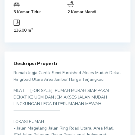
3 Kamar Tidur
2 Kamar Mandi
2
136.00 m
Deskripsi Properti
Rumah Jogja Cantik Semi Furnished Akses Mudah Dekat
Ringroad Utara Area Jombor Harga Terjangkau
MLATI – [FOR SALE]: RUMAH MURAH SIAP PAKAI
DEKAT KE UGM DAN JCM AKSES JALAN MUDAH
LINGKUNGAN LEGA DI PERUMAHAN MEWAH
———————————
LOKASI RUMAH:
• Jalan Magelang, Jalan Ring Road Utara, Area Mlati,
JCM, Jalan Palagan, Pasar Tradisional, Indomaret