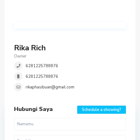
Rika Rich
Owner
6281225788876
6281225788876
rikaphasibuan@gmail.com
Hubungi Saya
Schedule a showing?