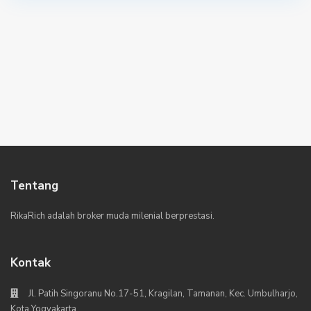
Tentang
RikaRich adalah broker muda milenial berprestasi.
Kontak
Jl. Patih Singoranu No.17-51, Kragilan, Tamanan, Kec. Umbulharjo,
Kota Yogyakarta