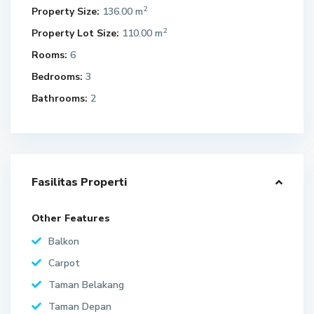
2
Property Size:
136.00 m
2
Property Lot Size:
110.00 m
Rooms:
6
Bedrooms:
3
Bathrooms:
2
Fasilitas Properti
Other Features
Balkon
Carpot
Taman Belakang
Taman Depan