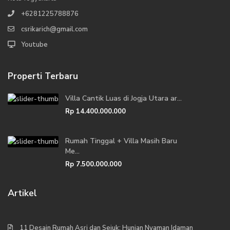
+6281225788876
csrikarich@gmail.com
Youtube
Properti Terbaru
Villa Cantik Luas di Jogja Utara ar...
Rp 14.400.000.000
Rumah Tinggal + Villa Masih Baru
Me...
Rp 7.500.000.000
Artikel
11 Desain Rumah Asri dan Sejuk: Hunian Nyaman Idaman