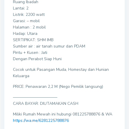
Ruang Ibadah
Lantai: 2
Listrik: 2200 watt
Garasi: – mobil
Halaman : 2 mobil
Hadap: Utara
SERTIPIKAT: SHM IMB
Sumber air : air tanah sumur dan PDAM
Pintu + Kusen : Jati
Dengan Perabot Siap Huni
Cocok untuk Pasangan Muda, Homestay dan Hunian
Keluarga
PRICE: Penawaran 2,2 M (Nego Pemilik langsung)
———————————
CARA BAYAR: DIUTAMAKAN CASH
Miliki Rumah Mewah ini hubungi 081225788876 & WA
https://wa.me/6281225788876