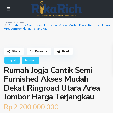
Home
Rumah
Rumah Jogja Cantik Semi Furnished Akses Mudah Dekat Ringroad Utara
Area Jombor Harga Terjangkau
Share
Favorite
Print
Dijual
Rumah
Rumah Jogja Cantik Semi
Furnished Akses Mudah
Dekat Ringroad Utara Area
Jombor Harga Terjangkau
Rp 2.200.000.000