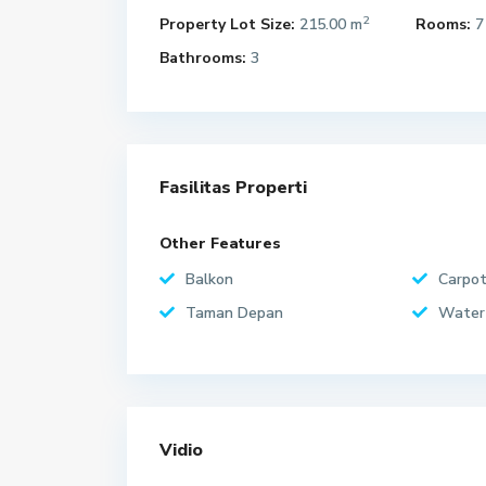
2
Property Lot Size:
215.00 m
Rooms:
7
Bathrooms:
3
Fasilitas Properti
Other Features
Balkon
Carpo
Taman Depan
Water
Vidio