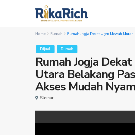
Home
Rumah
Rumah Jogja Dekat Ugm Mewah Murah J
Dijual
Rumah
Rumah Jogja Dekat
Utara Belakang Pas
Akses Mudah Nya
Sleman