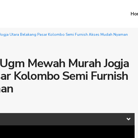
Ho
ogja Utara Belakang Pasar Kolombo Semi Furnish Akses Mudah Nyaman
 Ugm Mewah Murah Jogja
ar Kolombo Semi Furnish
man