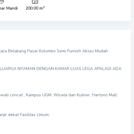
2
ar Mandi
200.00 m
ara Belakang Pasar Kolombo Semi Furnish Akses Mudah
 KELUARGA NYAMAN DENGAN KAMAR LUAS LEGA APALAGI ADA
ajawali concat , Kampus UGM, Wisata dan Kuliner, Hartono Mall,
njir dekat Fasilitas Umum,