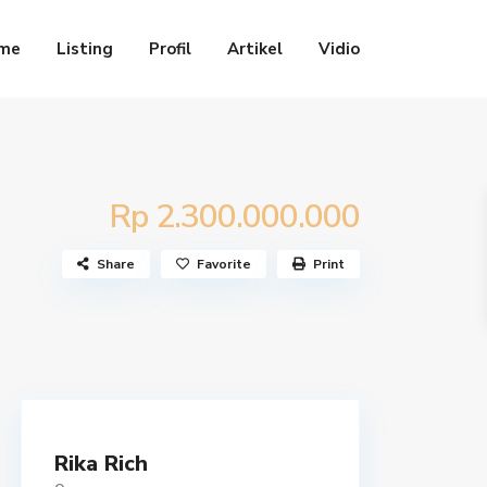
me
Listing
Profil
Artikel
Vidio
Rp 2.300.000.000
Share
Favorite
Print
Rika Rich