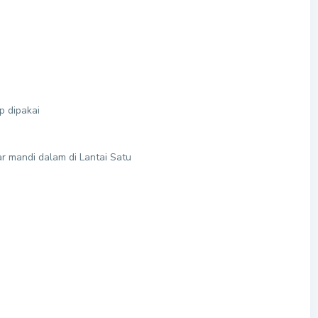
p dipakai
r mandi dalam di Lantai Satu