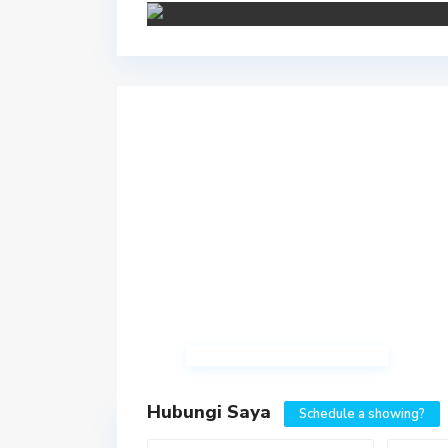
Hubungi Saya
Schedule a showing?