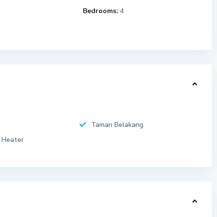
Bedrooms:
4
t
Taman Belakang
 Heater