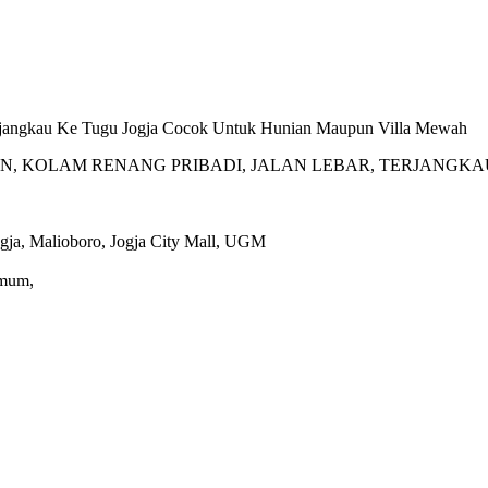
erjangkau Ke Tugu Jogja Cocok Untuk Hunian Maupun Villa Mewah
RN, KOLAM RENANG PRIBADI, JALAN LEBAR, TERJANGKA
ogja, Malioboro, Jogja City Mall, UGM
Umum,