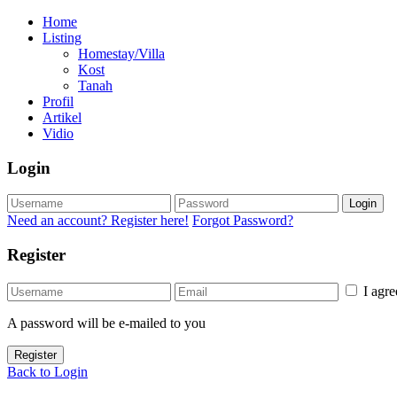
Home
Listing
Homestay/Villa
Kost
Tanah
Profil
Artikel
Vidio
Login
Login
Need an account? Register here!
Forgot Password?
Register
I agr
A password will be e-mailed to you
Register
Back to Login