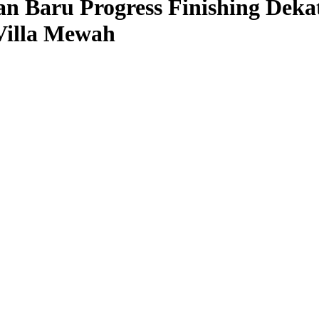
n Baru Progress Finishing Deka
illa Mewah