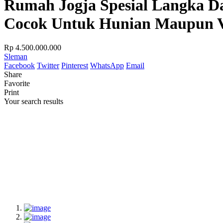
Rumah Jogja Spesial Langka Da
Cocok Untuk Hunian Maupun V
Rp 4.500.000.000
Sleman
Facebook
Twitter
Pinterest
WhatsApp
Email
Share
Favorite
Print
Your search results