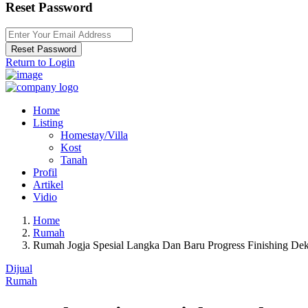
Reset Password
Reset Password
Return to Login
Home
Listing
Homestay/Villa
Kost
Tanah
Profil
Artikel
Vidio
Home
Rumah
Rumah Jogja Spesial Langka Dan Baru Progress Finishing D
Dijual
Rumah