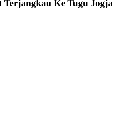
t Terjangkau Ke Tugu Jogja