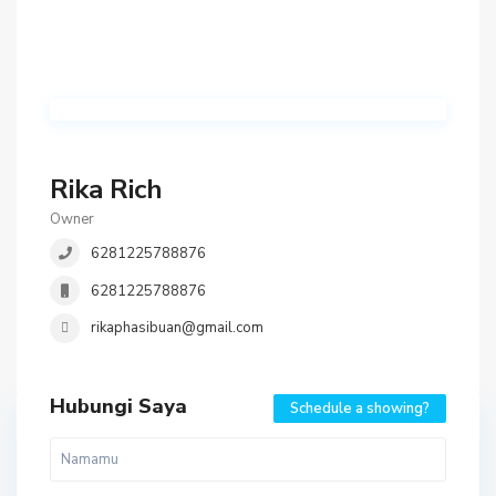
Rika Rich
Owner
6281225788876
6281225788876
rikaphasibuan@gmail.com
Hubungi Saya
Schedule a showing?