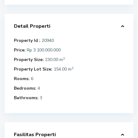
Detail Properti
Property Id :
20940
Price:
Rp 3.100.000.000
2
Property Size:
230.00 m
2
Property Lot Size:
154.00 m
Rooms:
6
Bedrooms:
4
Bathrooms:
3
Fasilitas Properti