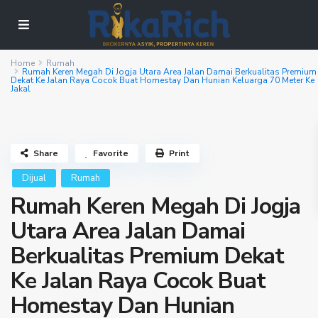
Home
Rumah
Rumah Keren Megah Di Jogja Utara Area Jalan Damai Berkualitas Premium
Dekat Ke Jalan Raya Cocok Buat Homestay Dan Hunian Keluarga 70 Meter Ke
Jakal
Share
Favorite
Print
Dijual
Rumah
Rumah Keren Megah Di Jogja
Utara Area Jalan Damai
Berkualitas Premium Dekat
Ke Jalan Raya Cocok Buat
Homestay Dan Hunian