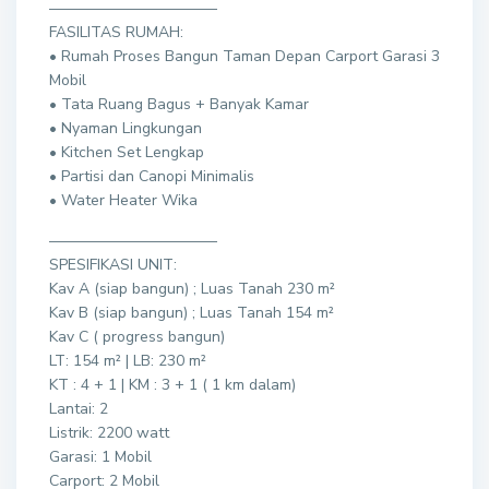
———————————
FASILITAS RUMAH:
• Rumah Proses Bangun Taman Depan Carport Garasi 3
Mobil
• Tata Ruang Bagus + Banyak Kamar
• Nyaman Lingkungan
• Kitchen Set Lengkap
• Partisi dan Canopi Minimalis
• Water Heater Wika
———————————
SPESIFIKASI UNIT:
Kav A (siap bangun) ; Luas Tanah 230 m²
Kav B (siap bangun) ; Luas Tanah 154 m²
Kav C ( progress bangun)
LT: 154 m² | LB: 230 m²
KT : 4 + 1 | KM : 3 + 1 ( 1 km dalam)
Lantai: 2
Listrik: 2200 watt
Garasi: 1 Mobil
Carport: 2 Mobil