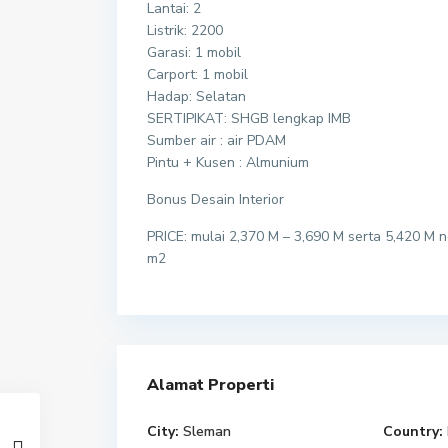
Lantai: 2
Listrik: 2200
Garasi: 1 mobil
Carport: 1 mobil
Hadap: Selatan
SERTIPIKAT: SHGB lengkap IMB
Sumber air : air PDAM
Pintu + Kusen : Almunium
Bonus Desain Interior
PRICE: mulai 2,370 M – 3,690 M serta 5,420 
m2
Alamat Properti
City:
Sleman
Country: