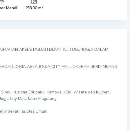
2
ar Mandi
158.00 m
UMAHAN AKSES MUDAH DEKAT KE TUGU JOGJA DALAM
INGROAD JOGJA AREA JOGJA CITY MALL DAERAH BERKEMBANG
E ( Sindu Kusuma Edupark), Kampus UGM, Wisata dan Kuliner,
ogja City Mall, Jalan Magelang.
njir dekat Fasilitas Umum,