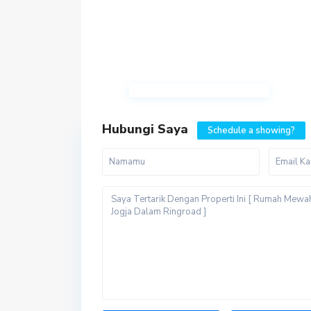
Hubungi Saya
Schedule a showing?