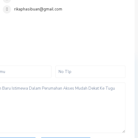
rikaphasibuan@gmail.com