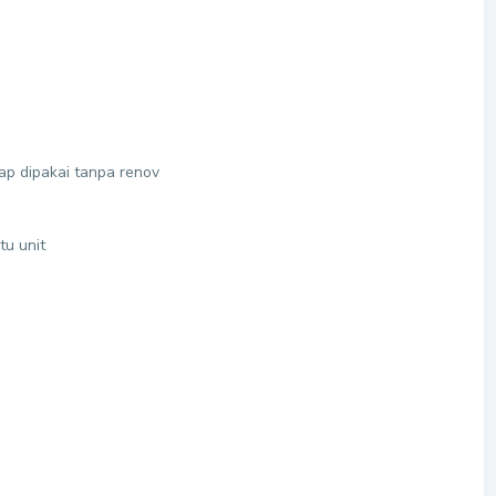
iap dipakai tanpa renov
u unit