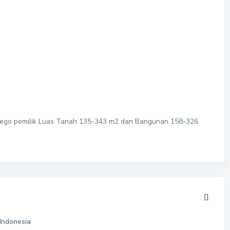
M nego pemilik Luas Tanah 135-343 m2 dan Bangunan 158-326
Indonesia