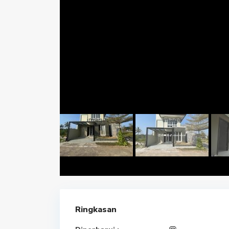
Ringkasan