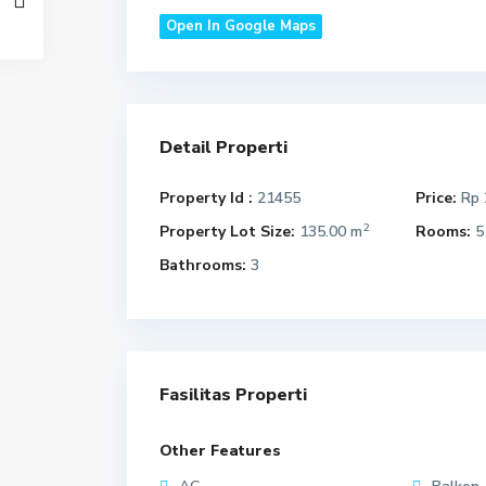
Open In Google Maps
Detail Properti
Property Id :
21455
Price:
Rp 
2
Property Lot Size:
135.00 m
Rooms:
5
Bathrooms:
3
Fasilitas Properti
Other Features