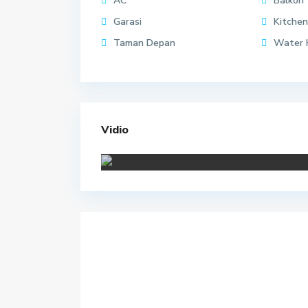
AC
Balkon
Garasi
Kitchen
Taman Depan
Water 
Vidio