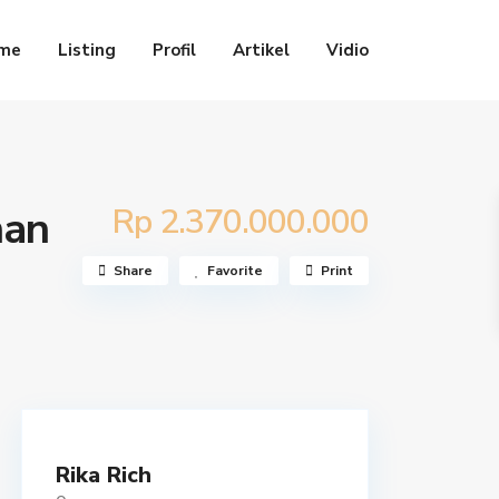
me
Listing
Profil
Artikel
Vidio
Rp 2.370.000.000
han
Share
Favorite
Print
Rika Rich