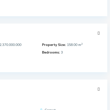
2
2.370.000.000
Property Size:
158.00 m
Bedrooms:
3