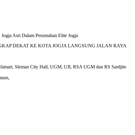
Jogja Asri Dalam Perumahan Elite Jogja
NGKAP DEKAT KE KOTA JOGJA LANGSUNG JALAN RAYA
t alfamart, Sleman City Hall, UGM, UII, RSA UGM dan RS Sardjito
Umum,