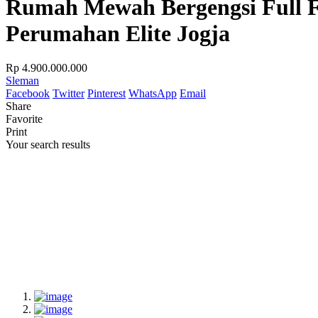
Rumah Mewah Bergengsi Full F
Perumahan Elite Jogja
Rp 4.900.000.000
Sleman
Facebook
Twitter
Pinterest
WhatsApp
Email
Share
Favorite
Print
Your search results