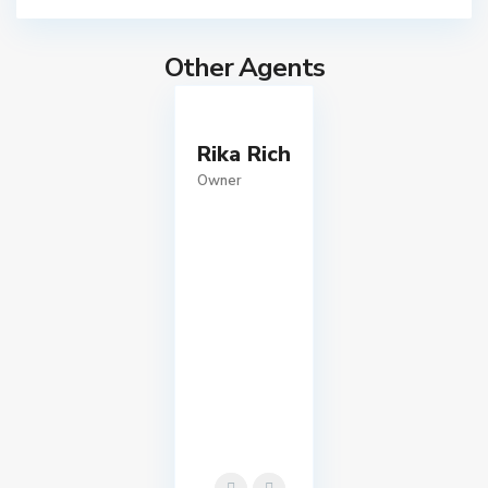
Other Agents
Rika Rich
Owner
S