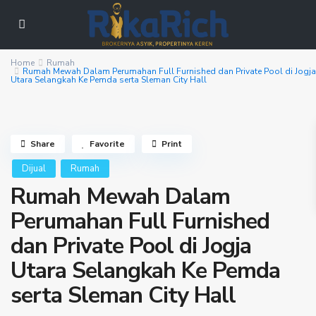
Home
Rumah
Rumah Mewah Dalam Perumahan Full Furnished dan Private Pool di Jogja
Utara Selangkah Ke Pemda serta Sleman City Hall
Share
Favorite
Print
Dijual
Rumah
Rumah Mewah Dalam
Perumahan Full Furnished
dan Private Pool di Jogja
Utara Selangkah Ke Pemda
serta Sleman City Hall