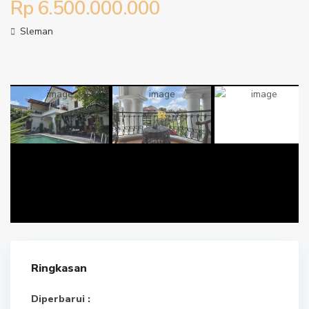
Rp 6.500.000.000
Sleman
Ringkasan
Diperbarui :