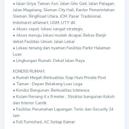
• Jalan Griya Taman Asri, Jalan Gito Gati, Jalan Palagan,
Jalan Magelang, Sleman City Hall, Kantor Pemerintahan
Sleman, RingRoad Utara, JCM, Pasar Tradisional,
Indomaret alfamart, UGM, UTY dll
• Akses cepat, lokasi sangat strategis.
• Akses menuju lokasi mudah dicapai, Bebas Banjir
dekat Fasilitas Umum, Jalan Lebar
• Lokasi tenang dan nyaman Fasilitas Parkir Halaman
Luas
• Lingkungan Rumah: Dekat Jalan Raya
KONDISI RUMAH:
• Rumah Megah Berkualitas Siap Huni Private Pool
• Taman : Depan Belakang Luas Lega
• Kondisi Bangunan: Berkualitas Istimewa
• Kolam Renang 4 x 9 meter , Struktur bangunan Kokoh
dan Interior Cantik
• Fasilitas Perumahan Lapangan Tenis dan Security 24
Jam
• Full Furnished, AC Setiap Kamar