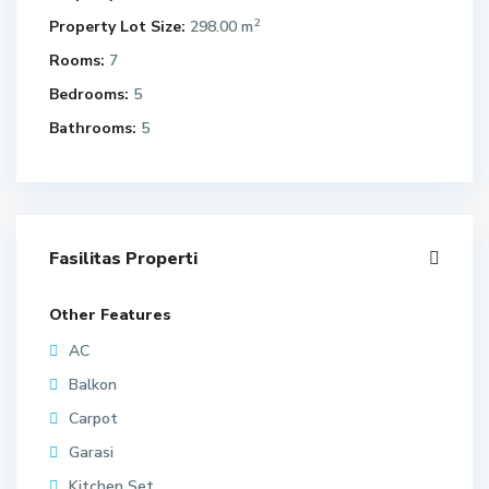
2
Property Lot Size:
298.00 m
Rooms:
7
Bedrooms:
5
Bathrooms:
5
Fasilitas Properti
Other Features
AC
Balkon
Carpot
Garasi
Kitchen Set