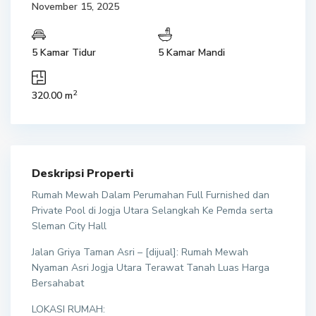
November 15, 2025
5 Kamar Tidur
5 Kamar Mandi
2
320.00 m
Deskripsi Properti
Rumah Mewah Dalam Perumahan Full Furnished dan
Private Pool di Jogja Utara Selangkah Ke Pemda serta
Sleman City Hall
Jalan Griya Taman Asri – [dijual]: Rumah Mewah
Nyaman Asri Jogja Utara Terawat Tanah Luas Harga
Bersahabat
LOKASI RUMAH: