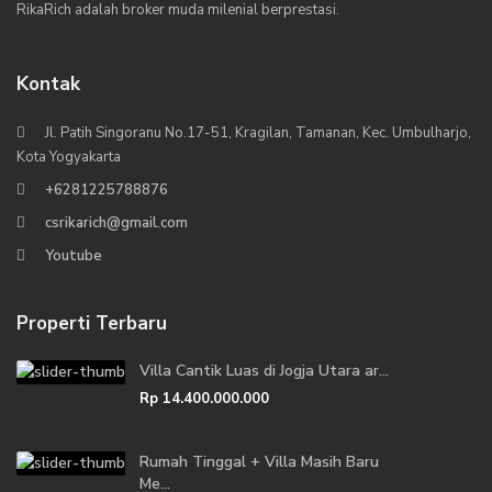
RikaRich adalah broker muda milenial berprestasi.
Kontak
Jl. Patih Singoranu No.17-51, Kragilan, Tamanan, Kec. Umbulharjo,
Kota Yogyakarta
+6281225788876
csrikarich@gmail.com
Youtube
Properti Terbaru
Villa Cantik Luas di Jogja Utara ar...
Rp 14.400.000.000
Rumah Tinggal + Villa Masih Baru
Me...