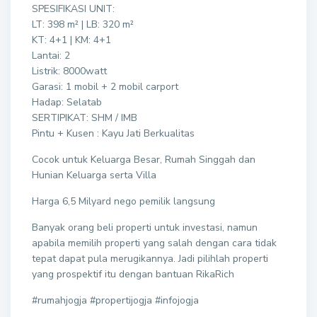
SPESIFIKASI UNIT:
LT: 398 m² | LB: 320 m²
KT: 4+1 | KM: 4+1
Lantai: 2
Listrik: 8000watt
Garasi: 1 mobil + 2 mobil carport
Hadap: Selatab
SERTIPIKAT: SHM / IMB
Pintu + Kusen : Kayu Jati Berkualitas
Cocok untuk Keluarga Besar, Rumah Singgah dan
Hunian Keluarga serta Villa
Harga 6,5 Milyard nego pemilik langsung
Banyak orang beli properti untuk investasi, namun
apabila memilih properti yang salah dengan cara tidak
tepat dapat pula merugikannya. Jadi pilihlah properti
yang prospektif itu dengan bantuan RikaRich
#rumahjogja #propertijogja #infojogja