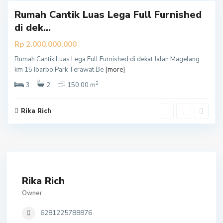
Rumah Cantik Luas Lega Full Furnished
di dek...
Rp 2.000.000.000
Rumah Cantik Luas Lega Full Furnished di dekat Jalan Magelang
km 15 Ibarbo Park Terawat Be
[more]
2
3
2
150.00 m
Rika Rich
Rika Rich
Owner
6281225788876