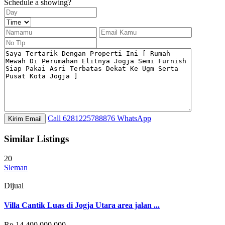
Schedule a showing?
Call
6281225788876
WhatsApp
Similar Listings
20
Sleman
Dijual
Villa Cantik Luas di Jogja Utara area jalan ...
Rp 14.400.000.000