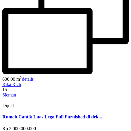
2
600.00 m
details
Rika Rich
15
Sleman
Dijual
Rumah Cantik Luas Lega Full Furnished di dek...
Rp 2.000.000.000