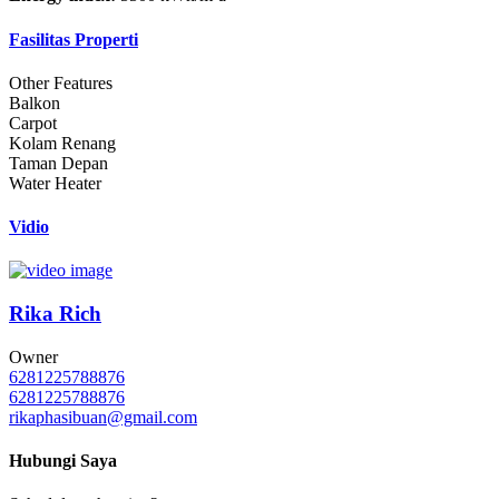
Fasilitas Properti
Other Features
Balkon
Carpot
Kolam Renang
Taman Depan
Water Heater
Vidio
Rika Rich
Owner
6281225788876
6281225788876
rikaphasibuan@gmail.com
Hubungi Saya