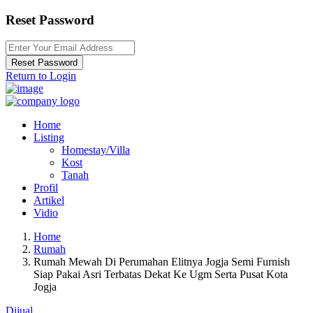
Reset Password
Reset Password
Return to Login
Home
Listing
Homestay/Villa
Kost
Tanah
Profil
Artikel
Vidio
Home
Rumah
Rumah Mewah Di Perumahan Elitnya Jogja Semi Furnish
Siap Pakai Asri Terbatas Dekat Ke Ugm Serta Pusat Kota
Jogja
Dijual