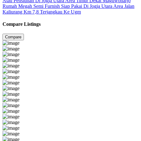
Atau Pensiunan Di Jogja Utara Area Timur Dekat Maguwoharjo
Rumah Megah Semi Furnish Siap Pakai Di Jogja Utara Area Jalan
Kaliurang Km 7,8 Terjangkau Ke Ugm
Compare Listings
Compare