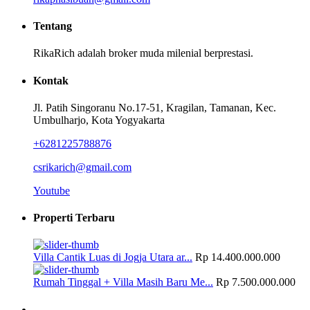
Tentang
RikaRich adalah broker muda milenial berprestasi.
Kontak
Jl. Patih Singoranu No.17-51, Kragilan, Tamanan, Kec.
Umbulharjo, Kota Yogyakarta
+6281225788876
csrikarich@gmail.com
Youtube
Properti Terbaru
Villa Cantik Luas di Jogja Utara ar...
Rp 14.400.000.000
Rumah Tinggal + Villa Masih Baru Me...
Rp 7.500.000.000
Artikel