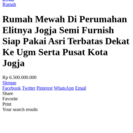
Rumah
Rumah Mewah Di Perumahan
Elitnya Jogja Semi Furnish
Siap Pakai Asri Terbatas Dekat
Ke Ugm Serta Pusat Kota
Jogja
Rp 6.500.000.000
Sleman
Facebook
Twitter
Pinterest
WhatsApp
Email
Share
Favorite
Print
Your search results