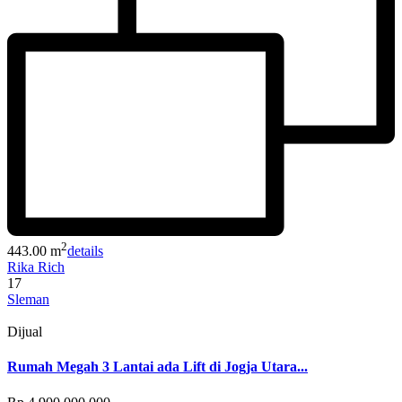
2
443.00 m
details
Rika Rich
17
Sleman
Dijual
Rumah Megah 3 Lantai ada Lift di Jogja Utara...