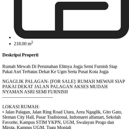
2
218.00 m
Deskripsi Properti
Rumah Mewah Di Perumahan Elitnya Jogja Semi Furnish Siap
Pakai Asri Terbatas Dekat Ke Ugm Serta Pusat Kota Jogja
NGAGLIK PALAGAN- [FOR SALE]: RUMAH MEWAH SIAP
PAKAI DEKAT JALAN PALAGAN AKSES MUDAH
NYAMAN ASRI SEMI FURNISH
———————————
LOKASI RUMAH:
• Jalan Palagan, Jalan Ring Road Utara, Area Ngaglik, Gito Gato,
Sleman City Hall, Pasar Tradisional, Indomaret alfamart, Sekolah
Favorite, Kampus STIM YKPN, UGM, Swalayan Progo dan
Mirota, Kampus UGM, Tugu Monjali