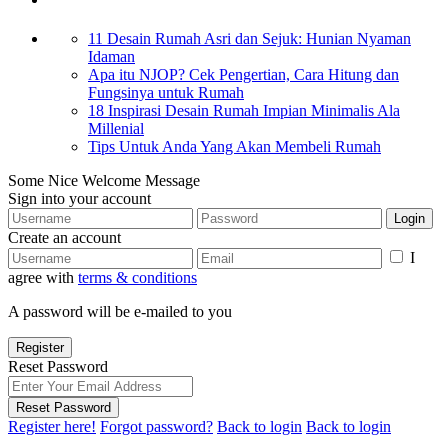
11 Desain Rumah Asri dan Sejuk: Hunian Nyaman
Idaman
Apa itu NJOP? Cek Pengertian, Cara Hitung dan
Fungsinya untuk Rumah
18 Inspirasi Desain Rumah Impian Minimalis Ala
Millenial
Tips Untuk Anda Yang Akan Membeli Rumah
Some Nice Welcome Message
Sign into your account
Login
Create an account
I
agree with
terms & conditions
A password will be e-mailed to you
Register
Reset Password
Reset Password
Register here!
Forgot password?
Back to login
Back to login