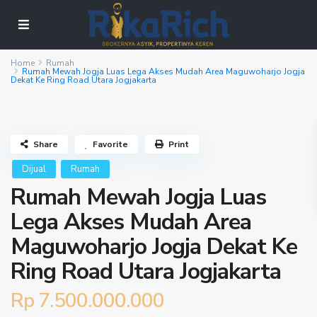
Home
Rumah
Rumah Mewah Jogja Luas Lega Akses Mudah Area Maguwoharjo Jogja
Dekat Ke Ring Road Utara Jogjakarta
Share
Favorite
Print
Dijual
Rumah
Rumah Mewah Jogja Luas
Lega Akses Mudah Area
Maguwoharjo Jogja Dekat Ke
Ring Road Utara Jogjakarta
Rp 7.500.000.000