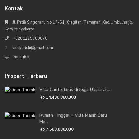
Kontak
Jl. Patih Singoranu No.17-51, Kragilan, Tamanan, Kec. Umbulharjo,
Kota Yogyakarta
+6281225788876
csrikarich@gmail.com
Youtube
Properti Terbaru
Villa Cantik Luas di Jogja Utara ar...
Rp 14.400.000.000
Rumah Tinggal + Villa Masih Baru
Me...
Rp 7.500.000.000