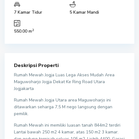
7 Kamar Tidur
5 Kamar Mandi
2
550.00 m
Deskripsi Properti
Rumah Mewah Jogja Luas Lega Akses Mudah Area
Maguwoharjo Jogja Dekat Ke Ring Road Utara
Jogjakarta
Rumah Mewah Jogja Utara area Maguwoharjo ini
ditawarkan seharga 7,5 M nego langsung dengan
pemilik.
Rumah Mewah ini memiliki luasan tanah 844m2 terdiri
Lantai bawah 250 m2 4 kamar, atas 150 m2 3 kamar.
dan gedung terpisah seluas 105 m2, Listrik 4400, Garasi