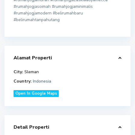
#rumahjogjasoimah #rumahjogjaminimalis
#rumahjogjamodern #belirumahbaru
#belirumahtanpahutang
Alamat Properti
City:
Sleman
Country:
Indonesia
Open In Google Maps
Detail Properti