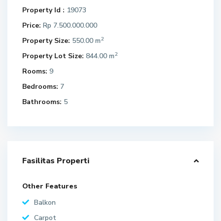
Property Id :
19073
Price:
Rp 7.500.000.000
2
Property Size:
550.00 m
2
Property Lot Size:
844.00 m
Rooms:
9
Bedrooms:
7
Bathrooms:
5
Fasilitas Properti
Other Features
Balkon
Carpot