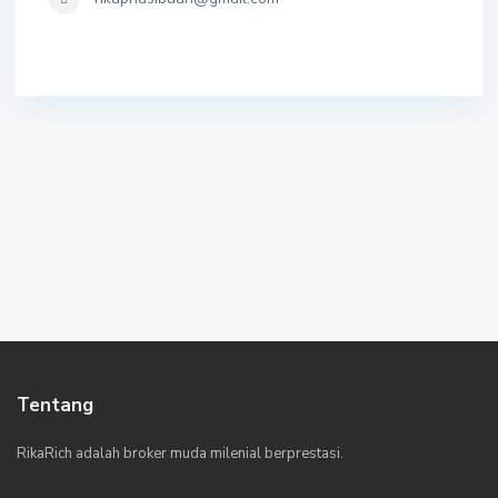
Tentang
RikaRich adalah broker muda milenial berprestasi.