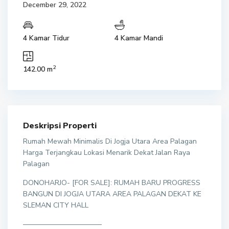
December 29, 2022
4 Kamar Tidur
4 Kamar Mandi
2
142.00 m
Deskripsi Properti
Rumah Mewah Minimalis Di Jogja Utara Area Palagan
Harga Terjangkau Lokasi Menarik Dekat Jalan Raya
Palagan
DONOHARJO- [FOR SALE]: RUMAH BARU PROGRESS
BANGUN DI JOGJA UTARA AREA PALAGAN DEKAT KE
SLEMAN CITY HALL
———————————