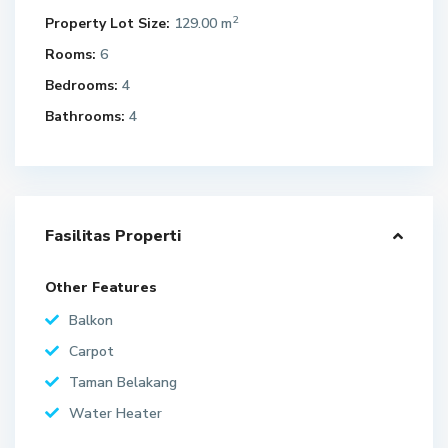
2
Property Lot Size:
129.00 m
Rooms:
6
Bedrooms:
4
Bathrooms:
4
Fasilitas Properti
Other Features
Balkon
Carpot
Taman Belakang
Water Heater