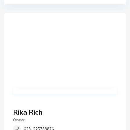
Rika Rich
Owner
6281225788876