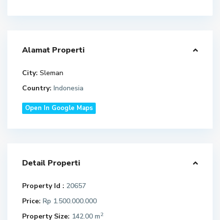
Alamat Properti
City:
Sleman
Country:
Indonesia
Open In Google Maps
Detail Properti
Property Id :
20657
Price:
Rp 1.500.000.000
2
Property Size:
142.00 m