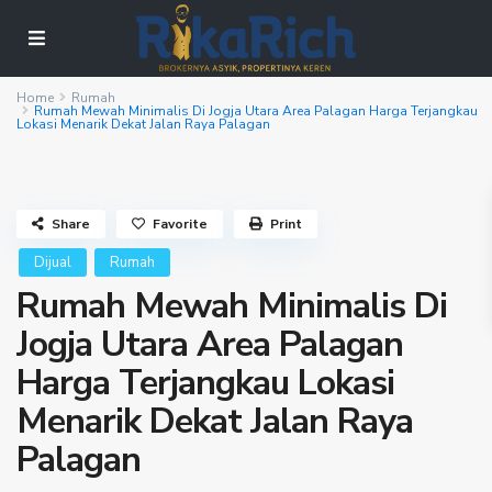
Home
Rumah
Rumah Mewah Minimalis Di Jogja Utara Area Palagan Harga Terjangkau
Lokasi Menarik Dekat Jalan Raya Palagan
Share
Favorite
Print
Dijual
Rumah
Rumah Mewah Minimalis Di
Jogja Utara Area Palagan
Harga Terjangkau Lokasi
Menarik Dekat Jalan Raya
Palagan