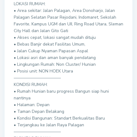
LOKASI RUMAH:
• Area sekitar: Jalan Palagan, Area Donoharjo, Jalan
Palagan Selatan Pasar Rejodani, Indomaret, Sekolah
Favorite, Kampus UGM dan UII, Ring Road Utara, Sleman
City Hall dan Jalan Gito Gati
• Akses cepat, lokasi sangat mudah dituju
• Bebas Banjir dekat Fasilitas Umum,
• Jalan Cukup Nyaman Papasan Aspal
• Lokasi asri dan aman banyak pendatang
• Lingkungan Rumah: Non Cluster/ Hunian
• Posisi unit: NON HOEK Utara
———————————
KONDISI RUMAH:
• Rumah Hunian baru progress Bangun siap huni
nantinya
• Halaman: Depan
• Taman Depan Belakang
• Kondisi Bangunan: Standart Berkualitas Baru
• Terjangkau ke Jalan Raya Palagan
———————————