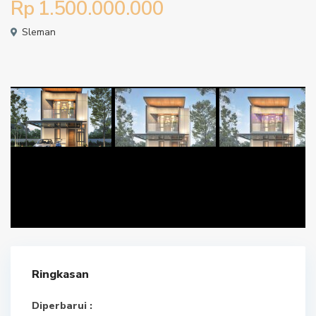
Rp 1.500.000.000
Sleman
Ringkasan
Diperbarui :