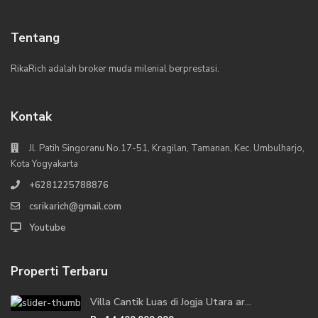
Tentang
RikaRich adalah broker muda milenial berprestasi.
Kontak
Jl. Patih Singoranu No.17-51, Kragilan, Tamanan, Kec. Umbulharjo,
Kota Yogyakarta
+6281225788876
csrikarich@gmail.com
Youtube
Properti Terbaru
Villa Cantik Luas di Jogja Utara ar...