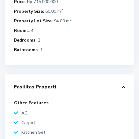
Price:
Rp 715.000.000
2
Property Size:
60.00 m
2
Property Lot Size:
94.00 m
Rooms:
4
Bedrooms:
2
Bathrooms:
1
Fasilitas Properti
Other Features
AC
Carpot
Kitchen Set