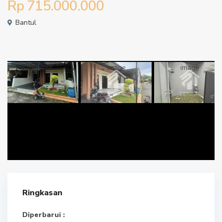
Rp 715.000.000
Bantul
Ringkasan
Diperbarui :