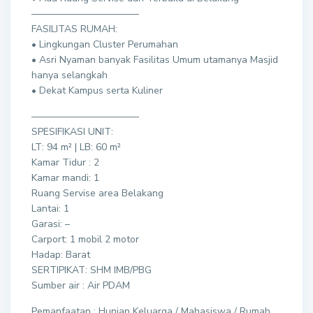
———————————
FASILITAS RUMAH:
• Lingkungan Cluster Perumahan
• Asri Nyaman banyak Fasilitas Umum utamanya Masjid
hanya selangkah
• Dekat Kampus serta Kuliner
———————————
SPESIFIKASI UNIT:
LT: 94 m² | LB: 60 m²
Kamar Tidur : 2
Kamar mandi: 1
Ruang Servise area Belakang
Lantai: 1
Garasi: –
Carport: 1 mobil 2 motor
Hadap: Barat
SERTIPIKAT: SHM IMB/PBG
Sumber air : Air PDAM
Pemanfaatan ; Hunian Keluarga / Mahasiswa / Rumah