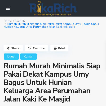
Home
Rumah
Rumah Murah Minimalis Siap Pakai Dekat Kampus Umy Bagus Untuk
Hunian Keluarga Area Perumahan Jalan Kaki Ke Masjid
Share
Favorite
Print
Dijual
Rumah
Rumah Murah Minimalis Siap
Pakai Dekat Kampus Umy
Bagus Untuk Hunian
Keluarga Area Perumahan
Jalan Kaki Ke Masjid