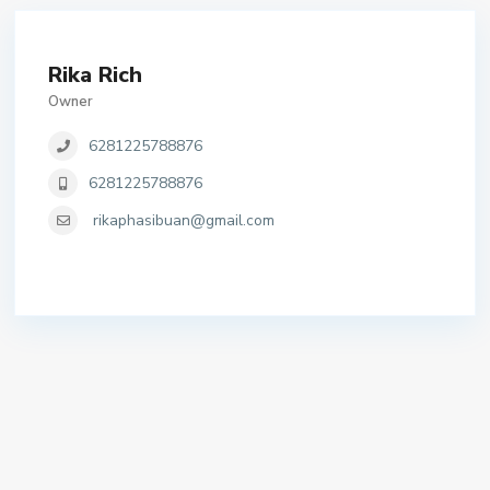
Rika Rich
Owner
6281225788876
6281225788876
rikaphasibuan@gmail.com