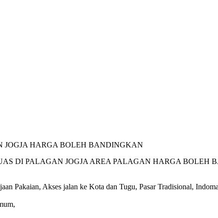
N JOGJA HARGA BOLEH BANDINGKAN
 LUAS DI PALAGAN JOGJA AREA PALAGAN HARGA BOLEH
jaan Pakaian, Akses jalan ke Kota dan Tugu, Pasar Tradisional, Indoma
Umum,