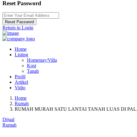
Reset Password
Reset Password
Return to Login
Home
Listing
Homestay/Villa
Kost
Tanah
Profil
Artikel
Vidio
Home
Rumah
RUMAH MURAH SATU LANTAI TANAH LUAS DI PA
Dijual
Rumah