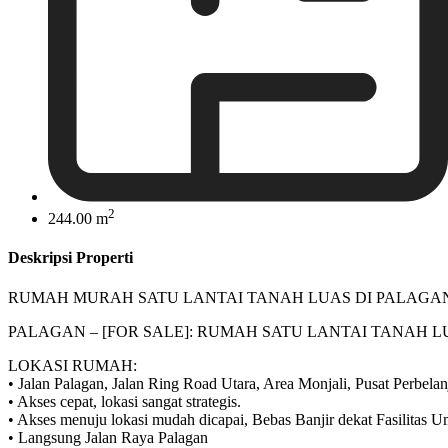
2
244.00 m
Deskripsi Properti
RUMAH MURAH SATU LANTAI TANAH LUAS DI PALAGA
PALAGAN – [FOR SALE]: RUMAH SATU LANTAI TANAH
LOKASI RUMAH:
• Jalan Palagan, Jalan Ring Road Utara, Area Monjali, Pusat Perbelan
• Akses cepat, lokasi sangat strategis.
• Akses menuju lokasi mudah dicapai, Bebas Banjir dekat Fasilitas 
• Langsung Jalan Raya Palagan