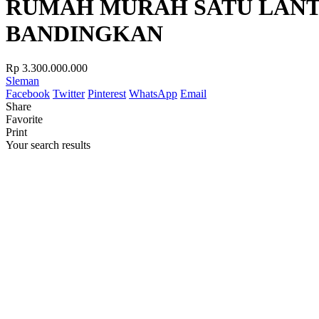
RUMAH MURAH SATU LANTA
BANDINGKAN
Rp 3.300.000.000
Sleman
Facebook
Twitter
Pinterest
WhatsApp
Email
Share
Favorite
Print
Your search results