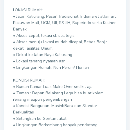
LOKASI RUMAH:
• Jalan Kaliurang, Pasar Tradisional, Indomaret alfamart,
Pakuwon Mall, UGM, UII, RS JIH, Superindo serta Kuliner
Banyak
• Akses cepat, lokasi sL strategis.
• Akses menuju lokasi mudah dicapai, Bebas Banjir
dekat Fasilitas Umum,
• Dekat ke Jalan Raya Kaliurang
• Lokasi tenang nyaman asri
• Lingkungan Rumah: Non Perum/ Hunian
———————————
KONDISI RUMAH:
• Rumah Kamar Luas Make Over sedikit aja
• Taman : Depan Belakang Lega bisa buat kolam
renang maupun pengembangan
• Kondisi Bangunan: MasihbBaru dan Standar
Berkualitas
• Selangkah ke Gentan Jakal
• Lingkungan Berkembang banyak pendatang