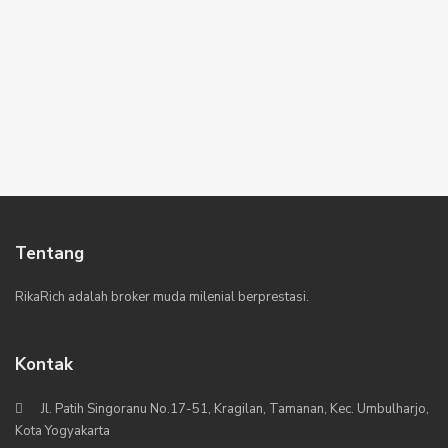
Tentang
RikaRich adalah broker muda milenial berprestasi.
Kontak
Jl. Patih Singoranu No.17-51, Kragilan, Tamanan, Kec. Umbulharjo,
Kota Yogyakarta