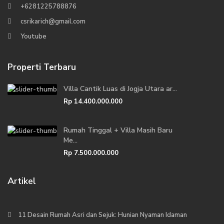
+6281225788876
csrikarich@gmail.com
Youtube
Properti Terbaru
Villa Cantik Luas di Jogja Utara ar...
Rp 14.400.000.000
Rumah Tinggal + Villa Masih Baru
Me...
Rp 7.500.000.000
Artikel
11 Desain Rumah Asri dan Sejuk: Hunian Nyaman Idaman