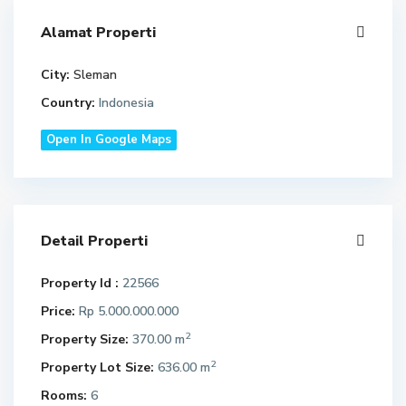
Alamat Properti
City:
Sleman
Country:
Indonesia
Open In Google Maps
Detail Properti
Property Id :
22566
Price:
Rp 5.000.000.000
2
Property Size:
370.00 m
2
Property Lot Size:
636.00 m
Rooms:
6