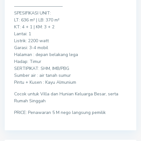
———————————
SPESIFIKASI UNIT:
LT: 636 m² | LB: 370 m²
KT: 4 + 1 | KM: 3 + 2
Lantai: 1
Listrik: 2200 watt
Garasi: 3-4 mobil
Halaman : depan belakang lega
Hadap: Timur
SERTIPIKAT: SHM, IMB/PBG
Sumber air : air tanah sumur
Pintu + Kusen : Kayu Almunium
Cocok untuk Villa dan Hunian Keluarga Besar, serta
Rumah Singgah
PRICE: Penawaran 5 M nego langsung pemilik