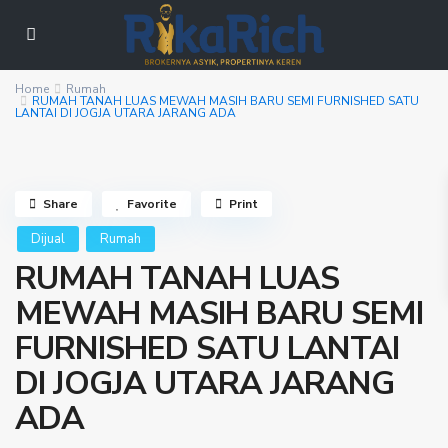
Home
Rumah
RUMAH TANAH LUAS MEWAH MASIH BARU SEMI FURNISHED SATU
LANTAI DI JOGJA UTARA JARANG ADA
Share
Favorite
Print
Dijual
Rumah
RUMAH TANAH LUAS
MEWAH MASIH BARU SEMI
FURNISHED SATU LANTAI
DI JOGJA UTARA JARANG
ADA