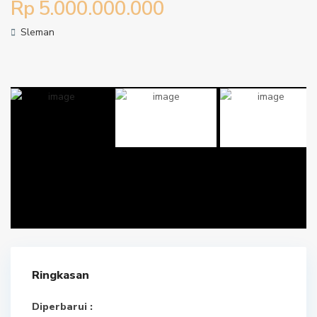
Rp 5.000.000.000
Sleman
Ringkasan
Diperbarui :