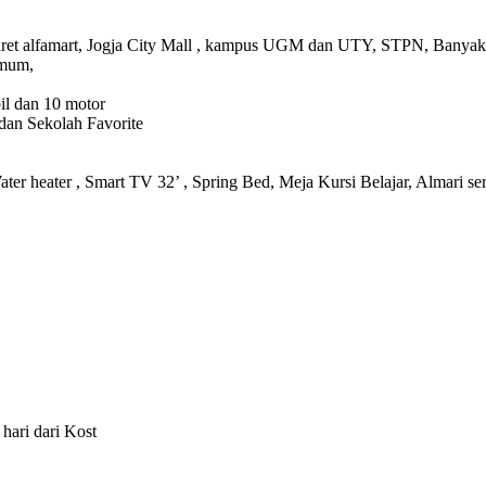
omaret alfamart, Jogja City Mall , kampus UGM dan UTY, STPN, Banyak
Umum,
il dan 10 motor
dan Sekolah Favorite
ter heater , Smart TV 32’ , Spring Bed, Meja Kursi Belajar, Almari se
hari dari Kost