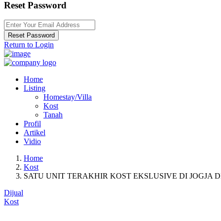
Reset Password
Reset Password
Return to Login
Home
Listing
Homestay/Villa
Kost
Tanah
Profil
Artikel
Vidio
Home
Kost
SATU UNIT TERAKHIR KOST EKSLUSIVE DI JOGJA 
Dijual
Kost