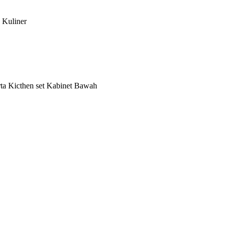
 Kuliner
rta Kicthen set Kabinet Bawah