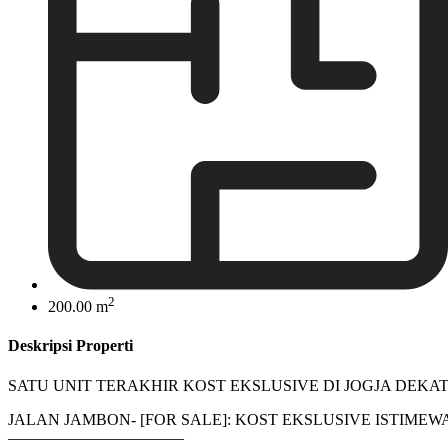
2
200.00 m
Deskripsi Properti
SATU UNIT TERAKHIR KOST EKSLUSIVE DI JOGJA DEKA
JALAN JAMBON- [FOR SALE]: KOST EKSLUSIVE ISTIMEW
———————————