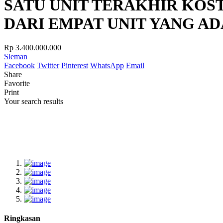
SATU UNIT TERAKHIR KOS
DARI EMPAT UNIT YANG AD
Rp 3.400.000.000
Sleman
Facebook
Twitter
Pinterest
WhatsApp
Email
Share
Favorite
Print
Your search results
Ringkasan