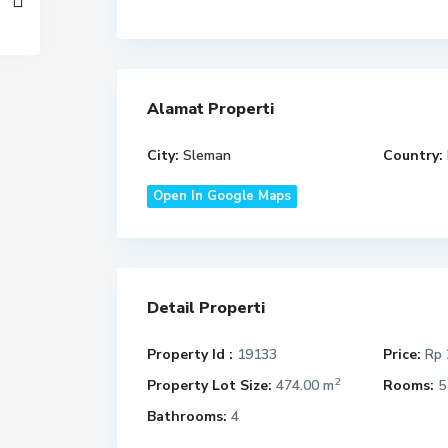
Alamat Properti
City:
Sleman
Country:
Open In Google Maps
Detail Properti
Property Id :
19133
Price:
Rp 
2
Property Lot Size:
474.00 m
Rooms:
5
Bathrooms:
4