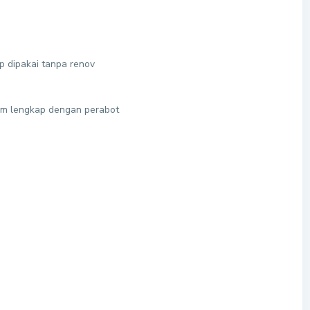
p dipakai tanpa renov
am lengkap dengan perabot