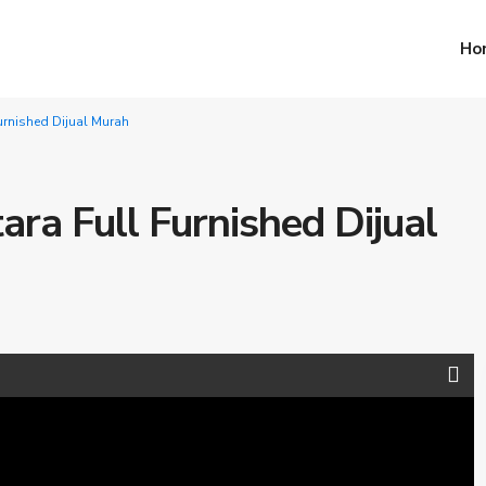
Ho
Furnished Dijual Murah
tara Full Furnished Dijual