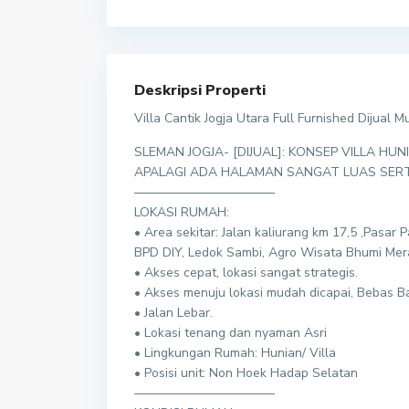
Deskripsi Properti
Villa Cantik Jogja Utara Full Furnished Dijual M
SLEMAN JOGJA- [DIJUAL]: KONSEP VILLA 
APALAGI ADA HALAMAN SANGAT LUAS SERTA
———————————
LOKASI RUMAH:
• Area sekitar: Jalan kaliurang km 17,5 ,Pasar
BPD DIY, Ledok Sambi, Agro Wisata Bhumi Mera
• Akses cepat, lokasi sangat strategis.
• Akses menuju lokasi mudah dicapai, Bebas Ba
• Jalan Lebar.
• Lokasi tenang dan nyaman Asri
• Lingkungan Rumah: Hunian/ Villa
• Posisi unit: Non Hoek Hadap Selatan
———————————