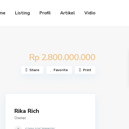
me
Listing
Profil
Artikel
Vidio
Rp 2.800.000.000
Share
Favorite
Print
Rika Rich
Owner