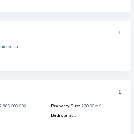
Indonesia
2
2.800.000.000
Property Size:
220.00 m
Bedrooms:
3