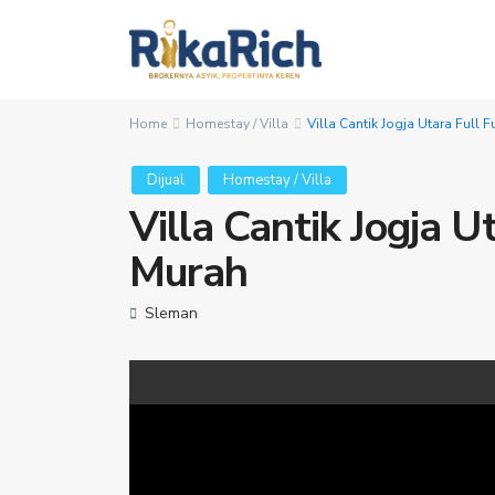
Home
Homestay / Villa
Villa Cantik Jogja Utara Full 
Dijual
Homestay / Villa
Villa Cantik Jogja U
Murah
Sleman