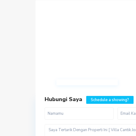
Hubungi Saya
Schedule a showing?