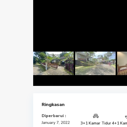
Ringkasan
Diperbarui :
January 7, 2022
3+1 Kamar Tidur
4+1 Kam