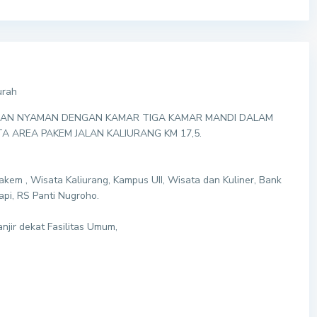
urah
HUNIAN NYAMAN DENGAN KAMAR TIGA KAMAR MANDI DALAM
 AREA PAKEM JALAN KALIURANG KM 17,5.
 Pakem , Wisata Kaliurang, Kampus UII, Wisata dan Kuliner, Bank
pi, RS Panti Nugroho.
njir dekat Fasilitas Umum,