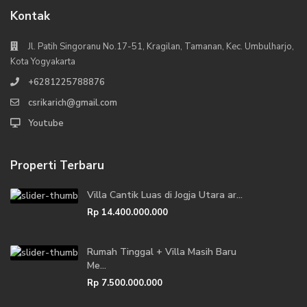
Kontak
Jl. Patih Singoranu No.17-51, Kragilan, Tamanan, Kec. Umbulharjo,
Kota Yogyakarta
+6281225788876
csrikarich@gmail.com
Youtube
Properti Terbaru
Villa Cantik Luas di Jogja Utara ar...
Rp 14.400.000.000
Rumah Tinggal + Villa Masih Baru
Me...
Rp 7.500.000.000