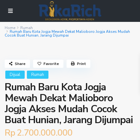
Home
Rumah
Rumah Baru Kota Jogja Mewah Dekat Malioboro Jogja Akses Mudah
Cocok Buat Hunian, Jarang Dijumpai
Share
Favorite
Print
Dijual
Rumah
Rumah Baru Kota Jogja
Mewah Dekat Malioboro
Jogja Akses Mudah Cocok
Buat Hunian, Jarang Dijumpai
Rp 2.700.000.000