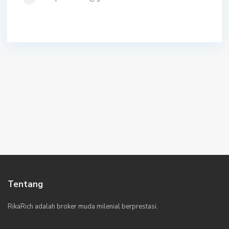
Tentang
RikaRich adalah broker muda milenial berprestasi.