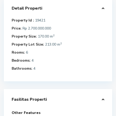
Detail Properti
Property Id :
19421
Price:
Rp 2.700.000.000
2
Property Size:
170.00 m
2
Property Lot Size:
213.00 m
Rooms:
6
Bedrooms:
4
Bathrooms:
4
Fasilitas Properti
Other Features