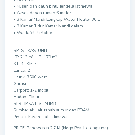
• Kusen dan daun pintu jendela Istimewa
• Akses depan rumah 6 meter
• 3 Kamar Mandi Lengkap Water Heater 30 L
• 2 Kamar Tidur Kamar Mandi dalam
• Wastafel Portable
———————————
SPESIFIKASI UNIT:
LT: 213 m² | LB: 170 m²
KT: 4 | KM: 4
Lantai: 2
Listrik: 3500 watt
Garasi: –
Carport: 1-2 mobil
Hadap: Timur
SERTIPIKAT: SHM IMB
Sumber air : air tanah sumur dan PDAM
Pintu + Kusen : Jati Istimewa
PRICE: Penawaran 2,7 M (Nego Pemilik langsung)