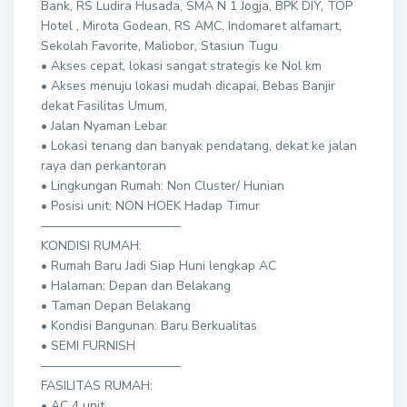
Bank, RS Ludira Husada, SMA N 1 Jogja, BPK DIY, TOP
Hotel , Mirota Godean, RS AMC, Indomaret alfamart,
Sekolah Favorite, Maliobor, Stasiun Tugu
• Akses cepat, lokasi sangat strategis ke Nol km
• Akses menuju lokasi mudah dicapai, Bebas Banjir
dekat Fasilitas Umum,
• Jalan Nyaman Lebar
• Lokasi tenang dan banyak pendatang, dekat ke jalan
raya dan perkantoran
• Lingkungan Rumah: Non Cluster/ Hunian
• Posisi unit: NON HOEK Hadap Timur
———————————
KONDISI RUMAH:
• Rumah Baru Jadi Siap Huni lengkap AC
• Halaman: Depan dan Belakang
• Taman Depan Belakang
• Kondisi Bangunan: Baru Berkualitas
• SEMI FURNISH
———————————
FASILITAS RUMAH:
• AC 4 unit