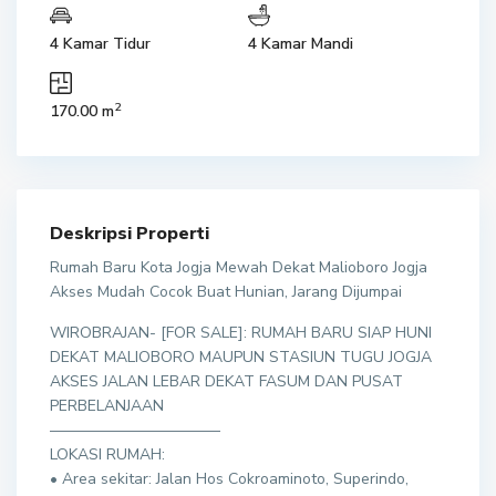
4 Kamar Tidur
4 Kamar Mandi
2
170.00 m
Deskripsi Properti
Rumah Baru Kota Jogja Mewah Dekat Malioboro Jogja
Akses Mudah Cocok Buat Hunian, Jarang Dijumpai
WIROBRAJAN- [FOR SALE]: RUMAH BARU SIAP HUNI
DEKAT MALIOBORO MAUPUN STASIUN TUGU JOGJA
AKSES JALAN LEBAR DEKAT FASUM DAN PUSAT
PERBELANJAAN
———————————
LOKASI RUMAH:
• Area sekitar: Jalan Hos Cokroaminoto, Superindo,