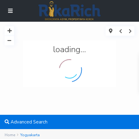
loading...
Advanced Search
Home
Yogyakarta