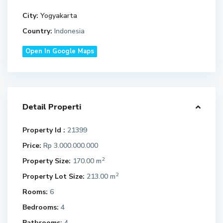
City:
Yogyakarta
Country:
Indonesia
Open In Google Maps
Detail Properti
Property Id :
21399
Price:
Rp 3.000.000.000
2
Property Size:
170.00 m
2
Property Lot Size:
213.00 m
Rooms:
6
Bedrooms:
4
Bathrooms:
4