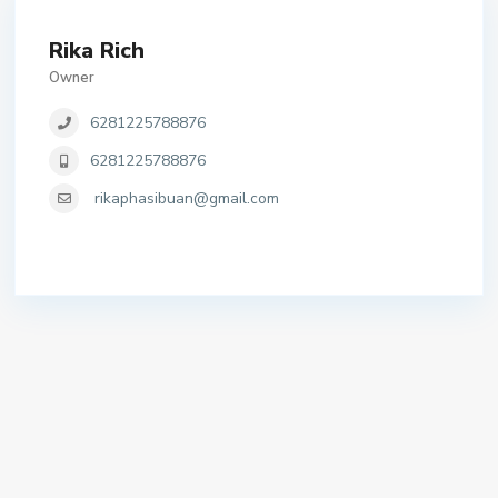
Rika Rich
Owner
6281225788876
6281225788876
rikaphasibuan@gmail.com