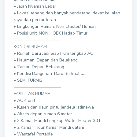
• Jalan Nyaman Lebar
• Lokasi tenang dan banyak pendatang, dekat ke jalan
raya dan perkantoran
• Lingkungan Rumah: Non Cluster/ Hunian
• Posisi unit: NON HOEK Hadap Timur
———————————
KONDISI RUMAH:
• Rumah Baru Jadi Siap Huni lengkap AC
• Halaman: Depan dan Belakang
• Taman Depan Belakang
• Kondisi Bangunan: Baru Berkualitas
• SEMI FURNISH
———————————
FASILITAS RUMAH:
• AC 4 unit
• Kusen dan daun pintu jendela Istimewa
• Akses depan rumah 6 meter
• 3 Kamar Mandi Lengkap Water Heater 30 L
• 2 Kamar Tidur Kamar Mandi dalam
• Wastafel Portable