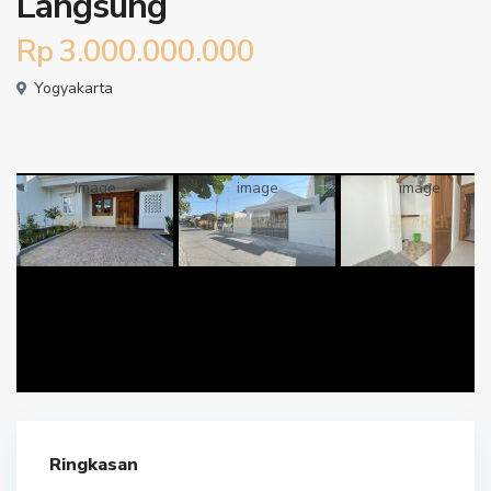
Langsung
Rp 3.000.000.000
Yogyakarta
Ringkasan