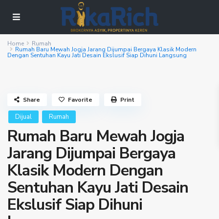
Home
Rumah
Rumah Baru Mewah Jogja Jarang Dijumpai Bergaya Klasik Modern
Dengan Sentuhan Kayu Jati Desain Ekslusif Siap Dihuni Langsung
Share
Favorite
Print
Dijual
Rumah
Rumah Baru Mewah Jogja
Jarang Dijumpai Bergaya
Klasik Modern Dengan
Sentuhan Kayu Jati Desain
Ekslusif Siap Dihuni