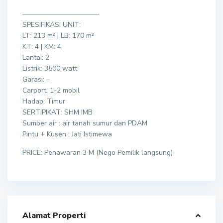
———————————
SPESIFIKASI UNIT:
LT: 213 m² | LB: 170 m²
KT: 4 | KM: 4
Lantai: 2
Listrik: 3500 watt
Garasi: –
Carport: 1-2 mobil
Hadap: Timur
SERTIPIKAT: SHM IMB
Sumber air : air tanah sumur dan PDAM
Pintu + Kusen : Jati Istimewa
PRICE: Penawaran 3 M (Nego Pemilik langsung)
Alamat Properti