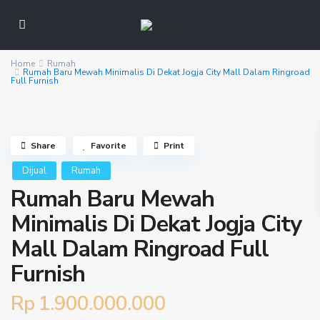
Home
Rumah
Rumah Baru Mewah Minimalis Di Dekat Jogja City Mall Dalam Ringroad
Full Furnish
Share
Favorite
Print
Dijual
Rumah
Rumah Baru Mewah
Minimalis Di Dekat Jogja City
Mall Dalam Ringroad Full
Furnish
Rp 1.900.000.000