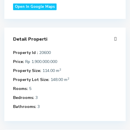
Open In Google Maps
Detail Properti
Property Id :
20600
Price:
Rp 1.900.000.000
2
Property Size:
114.00 m
2
Property Lot Size:
148.00 m
Rooms:
5
Bedrooms:
3
Bathrooms:
3