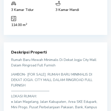
3 Kamar Tidur
3 Kamar Mandi
2
114.00 m
Deskripsi Properti
Rumah Baru Mewah Minimalis Di Dekat Jogja City Mall
Dalam Ringroad Full Furnish
JAMBON- [FOR SALE]: RUMAH BARU MINIMALIS DI
DEKAT JOGJA. CITY MALL DALAM RINGROAD FULL
FURNISH
———————————
LOKASI RUMAH:
• Jalan Magelang, Jalan Kabupaten, Area SKE Edupark,
Mini Progo, Pusat Perbelanjaan Pakaian, Bank, Kampus