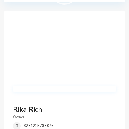
Rika Rich
Owner
6281225788876