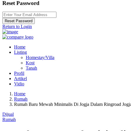
Reset Password
Reset Password
Return to Login
Home
Listing
Homestay/Villa
Kost
Tanah
Profil
Artikel
Vidio
Home
Rumah
Rumah Baru Mewah Minimalis Di Jogja Dalam Ringroad Jogj
Dijual
Rumah