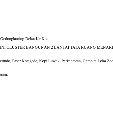
a Gedongkuning Dekat Ke Kota
MINI CLUSTER BANGUNAN 2 LANTAI TATA RUANG MENARI
perindo, Pasar Kotagede, Kopi Luwak, Perkantoran, Gembira Loka Zoo,
Umum,