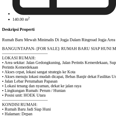
2
140.00 m
Deskripsi Properti
Rumah Baru Mewah Minimalis Di Jogja Dalam Ringroad Jogja Are
BANGUNTAPAN- [FOR SALE]: RUMAH BARU SIAP HUNI 
———————————
LOKASI RUMAH:
• Area sekitar: Jalan Gedongkuning, Jalan Perintis Kemerdekaan, Su
Perintis Kemerdekaan
• Akses cepat, lokasi sangat strategis ke Kota
• Akses menuju lokasi mudah dicapai, Bebas Banjir dekat Fasilitas 
• Jalan Lebar Perumahan Papasan
• Lokasi tenang dan nyaman, dekat ke jalan raya
• Lingkungan Rumah: Perum / Hunian
• Posisi unit: HOEK Utara
———————————
KONDISI RUMAH:
• Rumah Baru Jadi Siap Huni
• Halaman: Depan