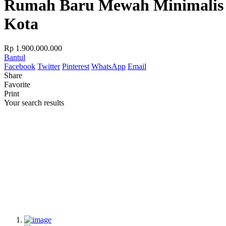
Rumah Baru Mewah Minimalis D
Kota
Rp 1.900.000.000
Bantul
Facebook
Twitter
Pinterest
WhatsApp
Email
Share
Favorite
Print
Your search results