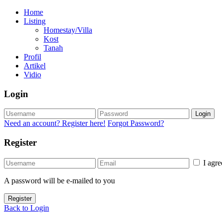
Home
Listing
Homestay/Villa
Kost
Tanah
Profil
Artikel
Vidio
Login
Login
Need an account? Register here!
Forgot Password?
Register
I agr
A password will be e-mailed to you
Register
Back to Login