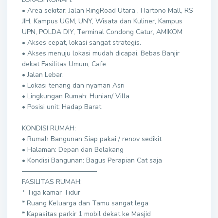
• Area sekitar: Jalan RingRoad Utara , Hartono Mall, RS
JIH, Kampus UGM, UNY, Wisata dan Kuliner, Kampus
UPN, POLDA DIY, Terminal Condong Catur, AMIKOM
• Akses cepat, lokasi sangat strategis.
• Akses menuju lokasi mudah dicapai, Bebas Banjir
dekat Fasilitas Umum, Cafe
• Jalan Lebar.
• Lokasi tenang dan nyaman Asri
• Lingkungan Rumah: Hunian/ Villa
• Posisi unit: Hadap Barat
———————————
KONDISI RUMAH:
• Rumah Bangunan Siap pakai / renov sedikit
• Halaman: Depan dan Belakang
• Kondisi Bangunan: Bagus Perapian Cat saja
———————————
FASILITAS RUMAH:
* Tiga kamar Tidur
* Ruang Keluarga dan Tamu sangat lega
* Kapasitas parkir 1 mobil dekat ke Masjid