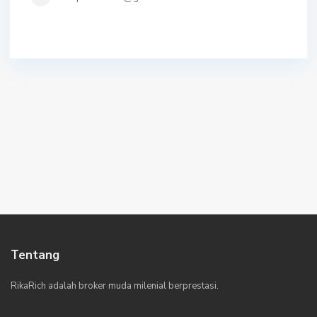
Tentang
RikaRich adalah broker muda milenial berprestasi.