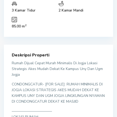
3 Kamar Tidur
2 Kamar Mandi
2
85.00 m
Deskripsi Properti
Rumah Dijual Cepat Murah Minimalis Di Jogja Lokasi
Strategis Akes Mudah Dekat Ke Kampus Uny Dan Ugm
Jogja
CONDONGCATUR- [FOR SALE]: RUMAH MINIMALIS DI
JOGJA LOKASI STRATEGIS AKES MUDAH DEKAT KE
KAMPUS UNY DAN UGM JOGJA LINGKUNGAN NYAMAN
DI CONDONGCATUR DEKAT KE MASJID
———————————
LOKASI RUMAH: