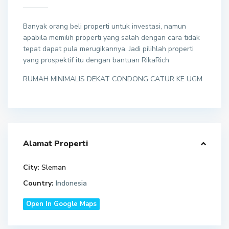
———–
Banyak orang beli properti untuk investasi, namun
apabila memilih properti yang salah dengan cara tidak
tepat dapat pula merugikannya. Jadi pilihlah properti
yang prospektif itu dengan bantuan RikaRich
RUMAH MINIMALIS DEKAT CONDONG CATUR KE UGM
Alamat Properti
City:
Sleman
Country:
Indonesia
Open In Google Maps