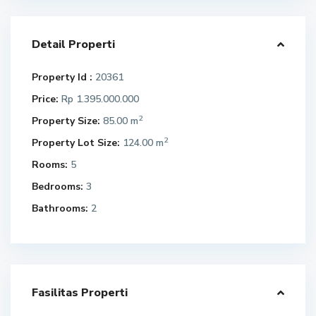
Detail Properti
Property Id :
20361
Price:
Rp 1.395.000.000
2
Property Size:
85.00 m
2
Property Lot Size:
124.00 m
Rooms:
5
Bedrooms:
3
Bathrooms:
2
Fasilitas Properti