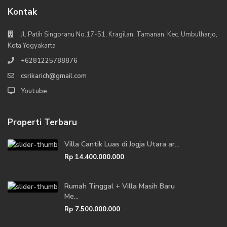
Kontak
Jl. Patih Singoranu No.17-51, Kragilan, Tamanan, Kec. Umbulharjo,
Kota Yogyakarta
+6281225788876
csrikarich@gmail.com
Youtube
Properti Terbaru
Villa Cantik Luas di Jogja Utara ar...
Rp 14.400.000.000
Rumah Tinggal + Villa Masih Baru
Me...
Rp 7.500.000.000