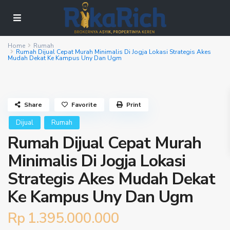
Home
Rumah
Rumah Dijual Cepat Murah Minimalis Di Jogja Lokasi Strategis Akes
Mudah Dekat Ke Kampus Uny Dan Ugm
Share
Favorite
Print
Dijual
Rumah
Rumah Dijual Cepat Murah
Minimalis Di Jogja Lokasi
Strategis Akes Mudah Dekat
Ke Kampus Uny Dan Ugm
Rp 1.395.000.000