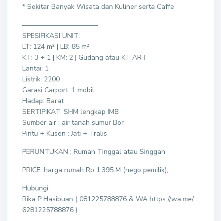
* Sekitar Banyak Wisata dan Kuliner serta Caffe
———————————
SPESIFIKASI UNIT:
LT: 124 m² | LB: 85 m²
KT: 3 + 1 | KM: 2 | Gudang atau KT ART
Lantai: 1
Listrik: 2200
Garasi Carport: 1 mobil
Hadap: Barat
SERTIPIKAT: SHM lengkap IMB
Sumber air : air tanah sumur Bor
Pintu + Kusen : Jati + Tralis
PERUNTUKAN ; Rumah Tinggal atau Singgah
PRICE: harga rumah Rp 1,395 M (nego pemilik),,
Hubungi:
Rika P Hasibuan ( 081225788876 & WA https://wa.me/
6281225788876 )