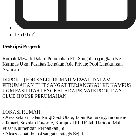
2
135.00 m
Deskripsi Properti
Rumah Mewah Dalam Perumahan Elit Sangat Terjangkau Ke
Kampus Ugm Fasilitas Lengkap Ada Private Pool Lingkungan
Nyaman
DEPOK – [FOR SALE]: RUMAH MEWAH DALAM
PERUMAHAN ELIT SANGAT TERJANGKAU KE KAMPUS
UGM FASILITAS LENGKAP ADA PRIVATE POOL DAN
CLUB HOUSE PERUMAHAN
———————————
LOKASI RUMAH:
• Area sekitar: Jalan RingRoad Utara, Jalan Kaliurang, Indomaret
alfamart, Sekolah Favorite, Kampus UII, UGM, Hartono Mall,
Pusat Kuliner dan Perbankan , dll
• Akses cepat, lokasi sangat strategis Sejuk