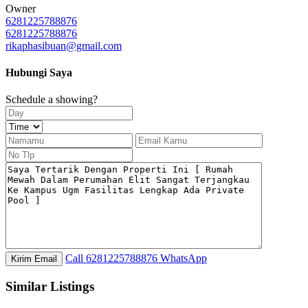
Owner
6281225788876
6281225788876
rikaphasibuan@gmail.com
Hubungi Saya
Schedule a showing?
Call
6281225788876
WhatsApp
Similar Listings