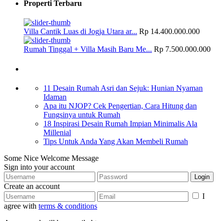
Properti Terbaru
Villa Cantik Luas di Jogja Utara ar...
Rp 14.400.000.000
Rumah Tinggal + Villa Masih Baru Me...
Rp 7.500.000.000
Artikel
11 Desain Rumah Asri dan Sejuk: Hunian Nyaman
Idaman
Apa itu NJOP? Cek Pengertian, Cara Hitung dan
Fungsinya untuk Rumah
18 Inspirasi Desain Rumah Impian Minimalis Ala
Millenial
Tips Untuk Anda Yang Akan Membeli Rumah
Some Nice Welcome Message
Sign into your account
Login
Create an account
I
agree with
terms & conditions