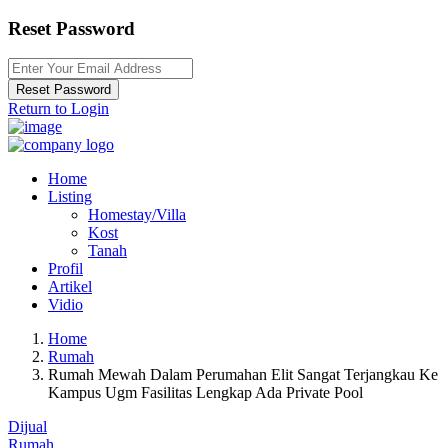
Reset Password
Reset Password
Return to Login
Home
Listing
Homestay/Villa
Kost
Tanah
Profil
Artikel
Vidio
Home
Rumah
Rumah Mewah Dalam Perumahan Elit Sangat Terjangkau Ke
Kampus Ugm Fasilitas Lengkap Ada Private Pool
Dijual
Rumah