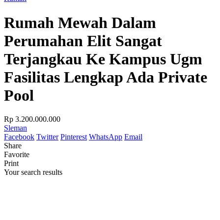
Rumah Mewah Dalam
Perumahan Elit Sangat
Terjangkau Ke Kampus Ugm
Fasilitas Lengkap Ada Private
Pool
Rp 3.200.000.000
Sleman
Facebook
Twitter
Pinterest
WhatsApp
Email
Share
Favorite
Print
Your search results