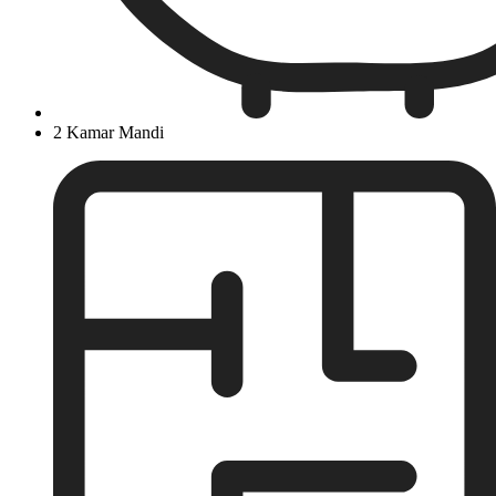
2 Kamar Mandi