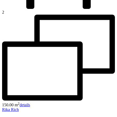
2
2
150.00 m
details
Rika Rich