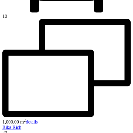
10
2
1,000.00 m
details
Rika Rich
20