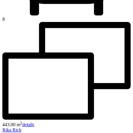
8
2
443.00 m
details
Rika Rich