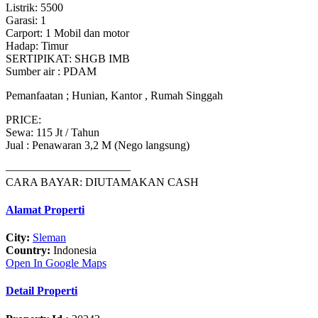
Listrik: 5500
Garasi: 1
Carport: 1 Mobil dan motor
Hadap: Timur
SERTIPIKAT: SHGB IMB
Sumber air : PDAM
Pemanfaatan ; Hunian, Kantor , Rumah Singgah
PRICE:
Sewa: 115 Jt / Tahun
Jual : Penawaran 3,2 M (Nego langsung)
———————————
CARA BAYAR: DIUTAMAKAN CASH
Alamat Properti
City:
Sleman
Country:
Indonesia
Open In Google Maps
Detail Properti