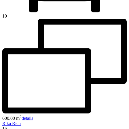
10
2
600.00 m
details
Rika Rich
15