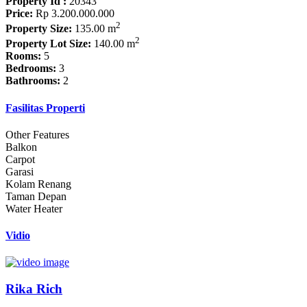
Property Id :
20343
Price:
Rp 3.200.000.000
2
Property Size:
135.00 m
2
Property Lot Size:
140.00 m
Rooms:
5
Bedrooms:
3
Bathrooms:
2
Fasilitas Properti
Other Features
Balkon
Carpot
Garasi
Kolam Renang
Taman Depan
Water Heater
Vidio
Rika Rich