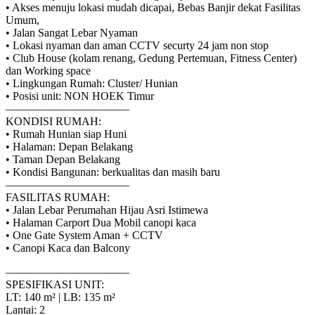
• Akses menuju lokasi mudah dicapai, Bebas Banjir dekat Fasilitas
Umum,
• Jalan Sangat Lebar Nyaman
• Lokasi nyaman dan aman CCTV securty 24 jam non stop
• Club House (kolam renang, Gedung Pertemuan, Fitness Center)
dan Working space
• Lingkungan Rumah: Cluster/ Hunian
• Posisi unit: NON HOEK Timur
———————————
KONDISI RUMAH:
• Rumah Hunian siap Huni
• Halaman: Depan Belakang
• Taman Depan Belakang
• Kondisi Bangunan: berkualitas dan masih baru
———————————
FASILITAS RUMAH:
• Jalan Lebar Perumahan Hijau Asri Istimewa
• Halaman Carport Dua Mobil canopi kaca
• One Gate System Aman + CCTV
• Canopi Kaca dan Balcony
———————————
SPESIFIKASI UNIT:
LT: 140 m² | LB: 135 m²
Lantai: 2