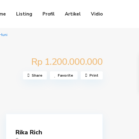
me
Listing
Profil
Artikel
Vidio
Huni
Rp 1.200.000.000
Share
Favorite
Print
Rika Rich