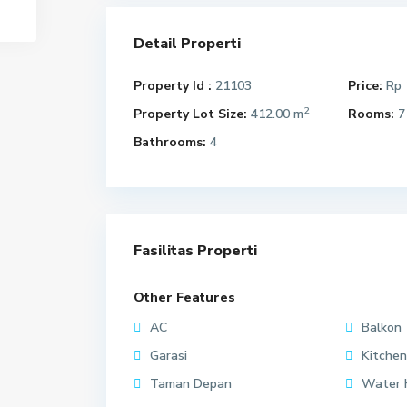
Detail Properti
Property Id :
21103
Price:
Rp 
2
Property Lot Size:
412.00 m
Rooms:
7
Bathrooms:
4
Fasilitas Properti
Other Features
AC
Balkon
Garasi
Kitchen
Taman Depan
Water 