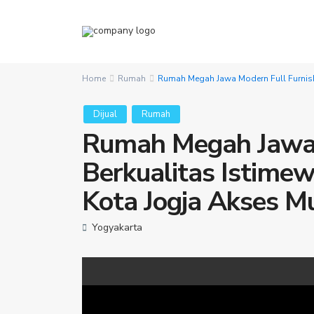
Home
Rumah
Rumah Megah Jawa Modern Full Furnish
Dijual
Rumah
Rumah Megah Jawa 
Berkualitas Istimew
Kota Jogja Akses M
Yogyakarta