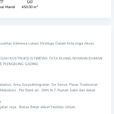
2
ar Mandi
450.00 m
alitas Istimewa Lokasi Strategis Dalam Kota Jogja Akses
MEGAH KOSTRUKSI ISTIMEWA TATA RUANG NYAMAN IDAMAN
KE PLENGKUNG GADING
Katamso, Area Suryodiningratan, Six Sense, Pasar Tradisional
Malioboro , Per Bank an , SMA N 7, Rumah Sakit dan dekat
g
alan raya , Bebas Banjir dekat Fasilitas Umum,