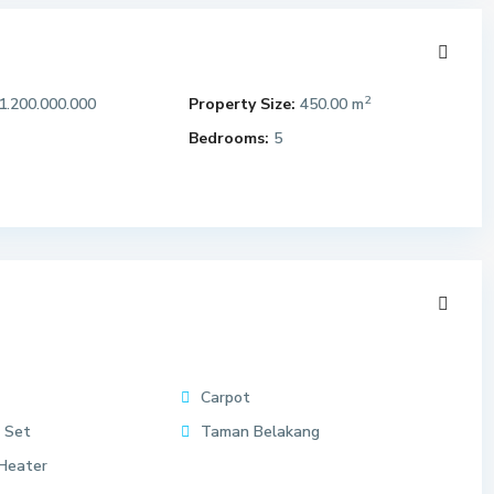
2
1.200.000.000
Property Size:
450.00 m
Bedrooms:
5
Carpot
 Set
Taman Belakang
Heater