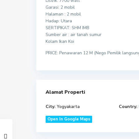
Listrik: 7700 watt
Garasi: 2 mobil
Halaman : 2 mobil
Hadap: Utara
SERTIPIKAT: SHM IMB
Sumber air : air tanah sumur
Kolam Ikan Koi
PRICE: Penawaran 12 M (Nego Pemilik langsun
Alamat Properti
City:
Yogyakarta
Country:
Open In Google Maps