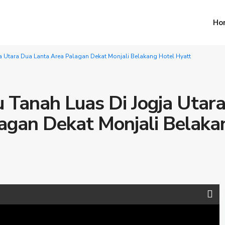
Ho
 Utara Dua Lanta Area Palagan Dekat Monjali Belakang Hotel Hyatt
Tanah Luas Di Jogja Utar
agan Dekat Monjali Belaka