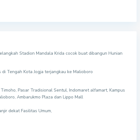
selangkah Stadion Mandala Krida cocok buat dibangun Hunian
s di Tengah Kota Jogja terjangkau ke Malioboro
Timoho, Pasar Tradisional Sentul, Indomaret alfamart, Kampus
lioboro, Ambarukmo Plaza dan Lippo Mall
njir dekat Fasilitas Umum,