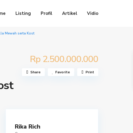
me
Listing
Profil
Artikel
Vidio
lla Mewah serta Kost
Rp 2.500.000.000
Share
Favorite
Print
ost
Rika Rich