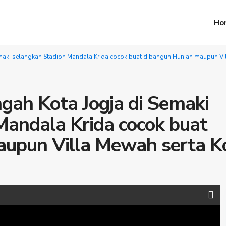
Ho
emaki selangkah Stadion Mandala Krida cocok buat dibangun Hunian maupun Vi
gah Kota Jogja di Semaki
Mandala Krida cocok buat
upun Villa Mewah serta K