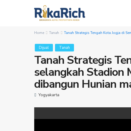
Home
Tanah
Tanah Strategis Tengah Kota Jogja di S
Dijual
Tanah
Tanah Strategis Ten
selangkah Stadion 
dibangun Hunian ma
Yogyakarta