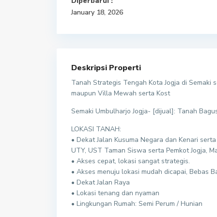
Diperbarui :
January 18, 2026
Deskripsi Properti
Tanah Strategis Tengah Kota Jogja di Semaki 
maupun Villa Mewah serta Kost
Semaki Umbulharjo Jogja- [dijual]: Tanah Bagu
LOKASI TANAH:
• Dekat Jalan Kusuma Negara dan Kenari serta 
UTY, UST Taman Siswa serta Pemkot Jogja, Ma
• Akses cepat, lokasi sangat strategis.
• Akses menuju lokasi mudah dicapai, Bebas Ba
• Dekat Jalan Raya
• Lokasi tenang dan nyaman
• Lingkungan Rumah: Semi Perum / Hunian