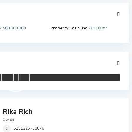
2
2.500.000.000
Property Lot Size:
205.00 m
Rika Rich
Owner
6281225788876