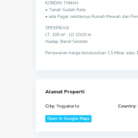
KONDISI TANAH:
• Tanah Sudah Rata
• ada Pagar sekitarnya Rumah Mewah dan Pe
SPESIFIKASI :
LT: 205 m² , LD 10/20 m
Hadap: Barat Selatan
Penawaran harga keseluruhan 2,5 Miliar atau 
Alamat Properti
City:
Yogyakarta
Country:
Open In Google Maps