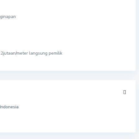
nginapan
12jutaan/meter langsung pemilik
Indonesia