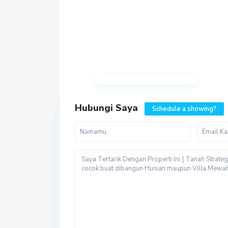
Hubungi Saya
Schedule a showing?