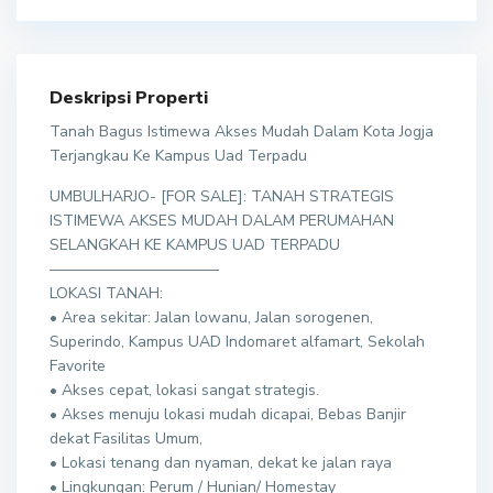
Deskripsi Properti
Tanah Bagus Istimewa Akses Mudah Dalam Kota Jogja
Terjangkau Ke Kampus Uad Terpadu
UMBULHARJO- [FOR SALE]: TANAH STRATEGIS
ISTIMEWA AKSES MUDAH DALAM PERUMAHAN
SELANGKAH KE KAMPUS UAD TERPADU
———————————
LOKASI TANAH:
• Area sekitar: Jalan lowanu, Jalan sorogenen,
Superindo, Kampus UAD Indomaret alfamart, Sekolah
Favorite
• Akses cepat, lokasi sangat strategis.
• Akses menuju lokasi mudah dicapai, Bebas Banjir
dekat Fasilitas Umum,
• Lokasi tenang dan nyaman, dekat ke jalan raya
• Lingkungan: Perum / Hunian/ Homestay