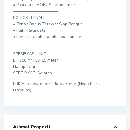
• Posisi unit: HOEK Selatan Timur
———————————
KONDISI TANAH :
• Tanah Bagus Terawat Siap Bangun
• Fisik : Rata datar
• Kondisi Tanah: Tanah sebagian cor
———————————
SPESIFIKASI UNIT:
LT: 188 m² | LD 15 meter
Hadap: Utara
SERTIPIKAT: Selatan
PRICE: Penawaran 7,4 Juta / Meter (Nego Pemilik
langsung)
Alamat Properti