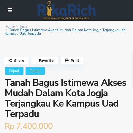
Home
Tanah
Tanah Bagus Istimewa Akses Mudah Dalam Kota Jogja Terjangkau Ke
Kampus Uad Terpadu
Share
Favorite
Print
Dijual
Tanah
Tanah Bagus Istimewa Akses
Mudah Dalam Kota Jogja
Terjangkau Ke Kampus Uad
Terpadu
Rp 7.400.000