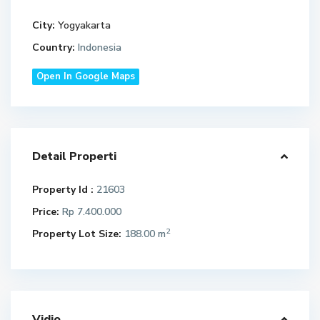
City:
Yogyakarta
Country:
Indonesia
Open In Google Maps
Detail Properti
Property Id :
21603
Price:
Rp 7.400.000
2
Property Lot Size:
188.00 m
Vidio